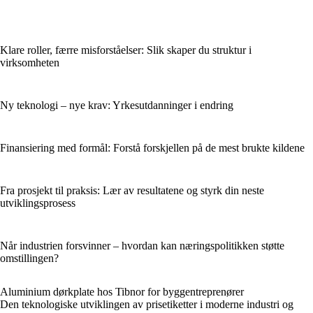
Klare roller, færre misforståelser: Slik skaper du struktur i
virksomheten
Ny teknologi – nye krav: Yrkesutdanninger i endring
Finansiering med formål: Forstå forskjellen på de mest brukte kildene
Fra prosjekt til praksis: Lær av resultatene og styrk din neste
utviklingsprosess
Når industrien forsvinner – hvordan kan næringspolitikken støtte
omstillingen?
Aluminium dørkplate hos Tibnor for byggentreprenører
Den teknologiske utviklingen av prisetiketter i moderne industri og