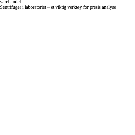
varehandel
Sentrifuger i laboratoriet – et viktig verktøy for presis analyse