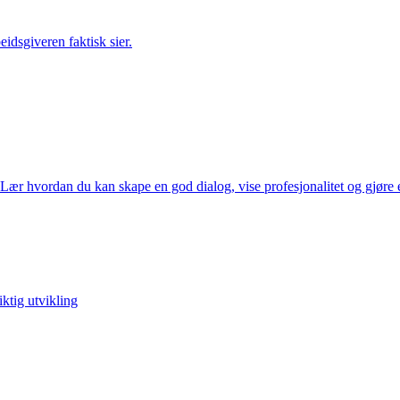
eidsgiveren faktisk sier.
Lær hvordan du kan skape en god dialog, vise profesjonalitet og gjøre 
iktig utvikling