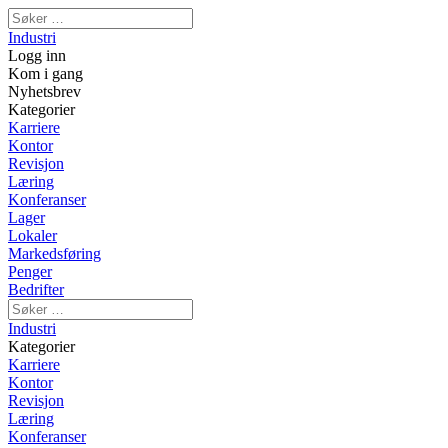
Industri
Logg inn
Kom i gang
Nyhetsbrev
Kategorier
Karriere
Kontor
Revisjon
Læring
Konferanser
Lager
Lokaler
Markedsføring
Penger
Bedrifter
Industri
Kategorier
Karriere
Kontor
Revisjon
Læring
Konferanser