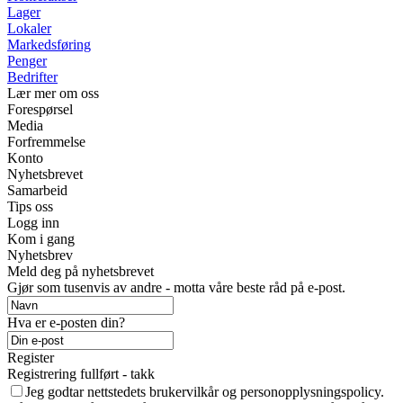
Lager
Lokaler
Markedsføring
Penger
Bedrifter
Lær mer om oss
Forespørsel
Media
Forfremmelse
Konto
Nyhetsbrevet
Samarbeid
Tips oss
Logg inn
Kom i gang
Nyhetsbrev
Meld deg på nyhetsbrevet
Gjør som tusenvis av andre - motta våre beste råd på e-post.
Hva er e-posten din?
Register
Registrering fullført - takk
Jeg godtar nettstedets brukervilkår og personopplysningspolicy.