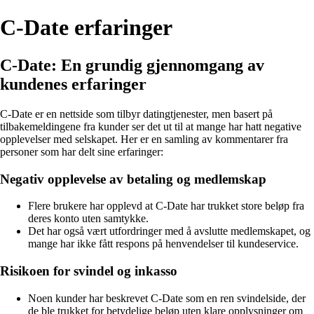
C-Date erfaringer
C-Date: En grundig gjennomgang av
kundenes erfaringer
C-Date er en nettside som tilbyr datingtjenester, men basert på
tilbakemeldingene fra kunder ser det ut til at mange har hatt negative
opplevelser med selskapet. Her er en samling av kommentarer fra
personer som har delt sine erfaringer:
Negativ opplevelse av betaling og medlemskap
Flere brukere har opplevd at C-Date har trukket store beløp fra
deres konto uten samtykke.
Det har også vært utfordringer med å avslutte medlemskapet, og
mange har ikke fått respons på henvendelser til kundeservice.
Risikoen for svindel og inkasso
Noen kunder har beskrevet C-Date som en ren svindelside, der
de ble trukket for betydelige beløp uten klare opplysninger om