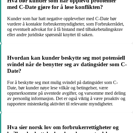
Hva bør kunder som har opplevd problemer
med C-Date gjøre for å løse konflikten?
Kunder som har hatt negative opplevelser med C-Date bør
vurdere å kontakte forbrukermyndigheter, som Forbrukerrådet,
og eventuelt advokat for å få bistand med tilbakebetalingskrav
eller andre juridiske spørsmål knyttet til saken.
Hvordan kan kunder beskytte seg mot potensiell
svindel når de benytter seg av datingsider som C-
Date?
For å beskytte seg mot mulig svindel på datingsider som C-
Date, bør kunder nøye lese vilkår og betingelser, være
oppmerksomme på uventede avgifter, og varsomme med deling
av personlig informasjon. Det er også viktig å være proaktiv og
rapportere mistenkelig aktivitet til relevante myndigheter.
Hva sier norsk lov om forbrukerrettigheter og