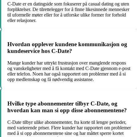
C-Date er en datingside som fokuserer på casual dating og uten
forpliktelser. De tilrettelegger for å finne likesinnede mennesker
til uformelle møter eller for å utforske ulike former for forhold
eller relasjoner.
Hvordan opplever kundene kommunikasjon og
kundeservice hos C-Date?
Mange kunder har uttrykt frustrasjon over manglende respons
og vanskeligheter med å få kontakt med C-Date gjennom e-post
eller telefon. Noen har også rapportert om problemer med å si
opp medlemskap og få nødvendig assistanse.
Hvilke type abonnementer tilbyr C-Date, og
hvordan kan man si opp disse abonnementene?
C-Date tilbyr ulike abonnementer, fra korte til lengre perioder,
med varierende priser. Flere kunder har rapportert om problemer
med å si opp abonnementene sine og har måttet sperre kortet