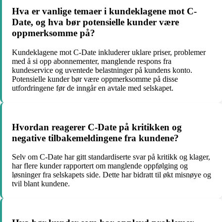
Hva er vanlige temaer i kundeklagene mot C-
Date, og hva bør potensielle kunder være
oppmerksomme på?
Kundeklagene mot C-Date inkluderer uklare priser, problemer
med å si opp abonnementer, manglende respons fra
kundeservice og uventede belastninger på kundens konto.
Potensielle kunder bør være oppmerksomme på disse
utfordringene før de inngår en avtale med selskapet.
Hvordan reagerer C-Date på kritikken og
negative tilbakemeldingene fra kundene?
Selv om C-Date har gitt standardiserte svar på kritikk og klager,
har flere kunder rapportert om manglende oppfølging og
løsninger fra selskapets side. Dette har bidratt til økt misnøye og
tvil blant kundene.