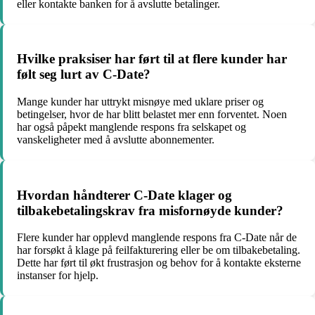
eller kontakte banken for å avslutte betalinger.
Hvilke praksiser har ført til at flere kunder har
følt seg lurt av C-Date?
Mange kunder har uttrykt misnøye med uklare priser og
betingelser, hvor de har blitt belastet mer enn forventet. Noen
har også påpekt manglende respons fra selskapet og
vanskeligheter med å avslutte abonnementer.
Hvordan håndterer C-Date klager og
tilbakebetalingskrav fra misfornøyde kunder?
Flere kunder har opplevd manglende respons fra C-Date når de
har forsøkt å klage på feilfakturering eller be om tilbakebetaling.
Dette har ført til økt frustrasjon og behov for å kontakte eksterne
instanser for hjelp.