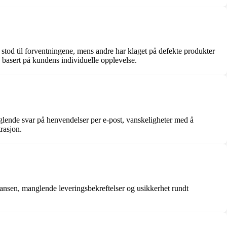
stod til forventningene, mens andre har klaget på defekte produkter
 basert på kundens individuelle opplevelse.
glende svar på henvendelser per e-post, vanskeligheter med å
rasjon.
ransen, manglende leveringsbekreftelser og usikkerhet rundt