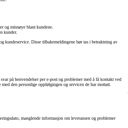
elser og misnøye blant kundene.
en kunder.
 og kundeservice. Disse tilbakemeldingene bør tas i betraktning av
svar på henvendelser per e-post og problemer med å få kontakt ved
 med den personlige oppfølgingen og servicen de har mottatt.
everingsdato, manglende informasjon om leveransen og problemer