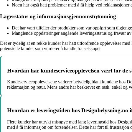
Noen har også hatt problemer med å få hjelp ved reklamasjoner el
Lagerstatus og informasjonsgjennomstrømming
Det har vært tilfeller der produkter som var oppført som tilgjenge
Manglende oppdateringer angående leveringsstatus og fravær av i
Det er tydelig at en rekke kunder har hatt utfordrende opplevelser med 
potensielle kunder som vurderer å handle fra selskapet.
Hvordan har kundeserviceopplevelsen vært for de 
Kundeserviceopplevelsene varierer betydelig blant kundene hos De
reklamasjon og retur. Mens andre har beskrevet en rask, enkel og
Hvordan er leveringstiden hos Designbelysning.no 
Flere kunder har uttrykt misnøye med lang leveringstid hos Desig
med å få informasjon om forsendelser. Dette har ført til frustrasjo