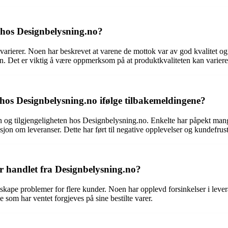
 hos Designbelysning.no?
rierer. Noen har beskrevet at varene de mottok var av god kvalitet og 
n. Det er viktig å være oppmerksom på at produktkvaliteten kan variere
os Designbelysning.no ifølge tilbakemeldingene?
n og tilgjengeligheten hos Designbelysning.no. Enkelte har påpekt man
on om leveranser. Dette har ført til negative opplevelser og kundefrust
r handlet fra Designbelysning.no?
skape problemer for flere kunder. Noen har opplevd forsinkelser i leve
e som har ventet forgjeves på sine bestilte varer.