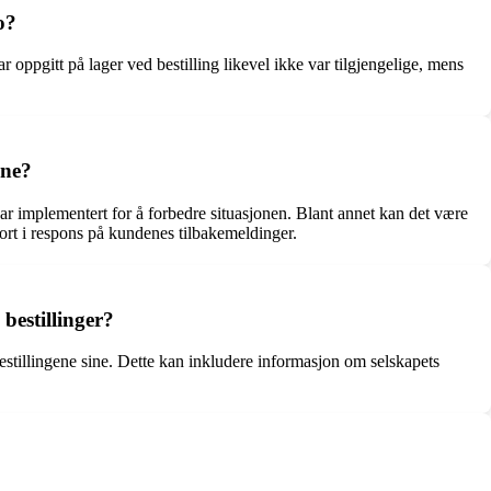
o?
 oppgitt på lager ved bestilling likevel ikke var tilgjengelige, mens
ene?
ar implementert for å forbedre situasjonen. Blant annet kan det være
ort i respons på kundenes tilbakemeldinger.
bestillinger?
estillingene sine. Dette kan inkludere informasjon om selskapets