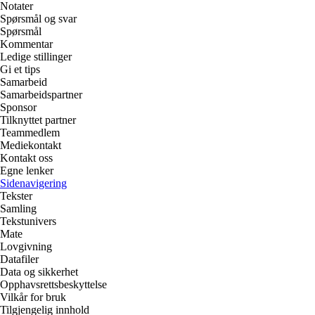
Notater
Spørsmål og svar
Spørsmål
Kommentar
Ledige stillinger
Gi et tips
Samarbeid
Samarbeidspartner
Sponsor
Tilknyttet partner
Teammedlem
Mediekontakt
Kontakt oss
Egne lenker
Sidenavigering
Tekster
Samling
Tekstunivers
Mate
Lovgivning
Datafiler
Data og sikkerhet
Opphavsrettsbeskyttelse
Vilkår for bruk
Tilgjengelig innhold