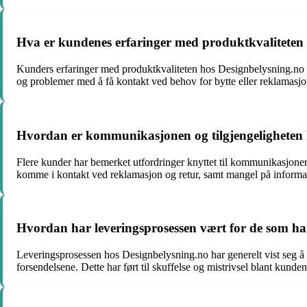
Hva er kundenes erfaringer med produktkvaliteten
Kunders erfaringer med produktkvaliteten hos Designbelysning.no va
og problemer med å få kontakt ved behov for bytte eller reklamasjo
Hvordan er kommunikasjonen og tilgjengeligheten h
Flere kunder har bemerket utfordringer knyttet til kommunikasjone
komme i kontakt ved reklamasjon og retur, samt mangel på informasj
Hvordan har leveringsprosessen vært for de som ha
Leveringsprosessen hos Designbelysning.no har generelt vist seg å 
forsendelsene. Dette har ført til skuffelse og mistrivsel blant kunden