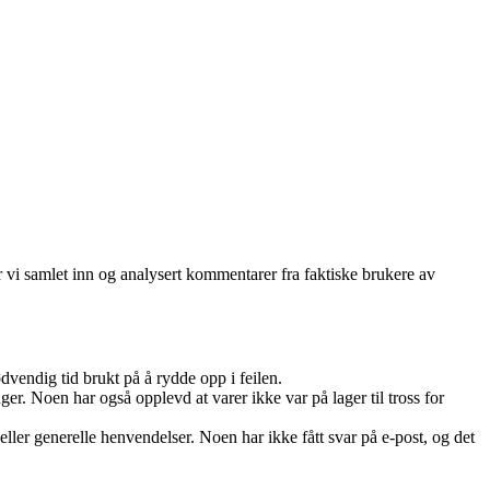
 vi samlet inn og analysert kommentarer fra faktiske brukere av
dvendig tid brukt på å rydde opp i feilen.
er. Noen har også opplevd at varer ikke var på lager til tross for
ler generelle henvendelser. Noen har ikke fått svar på e-post, og det