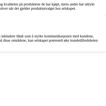
g kvaliteten på produktene de har kjøpt, mens andre har uttrykt
tiver når det gjelder produktutvalget hos selskapet.
kan inkludere tiltak som å styrke kommunikasjonen med kundene,
 på disse områdene, kan selskapet potensielt øke kundetilfredsheten