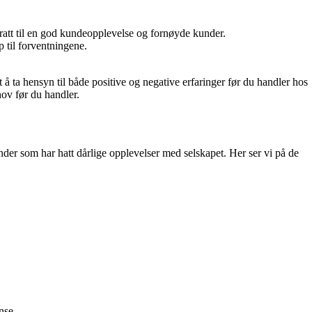
ratt til en god kundeopplevelse og fornøyde kunder.
 til forventningene.
å ta hensyn til både positive og negative erfaringer før du handler hos
hov før du handler.
nder som har hatt dårlige opplevelser med selskapet. Her ser vi på de
nse.