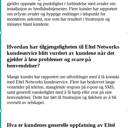
gjelder oppmøte og punktlighet i forbindelse med avtaler om
installasjon av bredbåndstjenester. Flere kunder har rapportert
om avlyste avtaler og hyppige endringer i tidspunkt for
montørens ankomst, noe som har resultert i frustrasjon og
misnøye blant kundene.
Hvordan har tilgjengeligheten til Eltel Networks
kundeservice blitt vurdert av kundene når det
gjelder å løse problemer og svare på
henvendelser?
Mange kunder har rapportert om utfordringer med å få kontakt
med Eltel Networks kundeservice. Flere har beskrevet lange
ventetider på telefon, manglende respons på e-post og SMS,
samt generell vanskelighet med å få hjelp eller svar på sine
henvendelser. Dette har ført til frustrasjon og følelsen av å bli
oversett av selskapet.
Hva er kundenes generelle oppfatning av Eltel