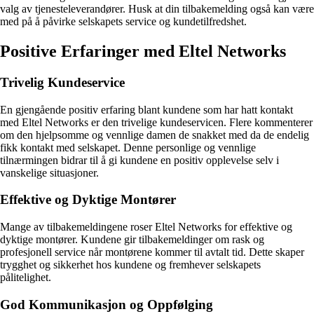
valg av tjenesteleverandører. Husk at din tilbakemelding også kan være
med på å påvirke selskapets service og kundetilfredshet.
Positive Erfaringer med Eltel Networks
Trivelig Kundeservice
En gjengående positiv erfaring blant kundene som har hatt kontakt
med Eltel Networks er den trivelige kundeservicen. Flere kommenterer
om den hjelpsomme og vennlige damen de snakket med da de endelig
fikk kontakt med selskapet. Denne personlige og vennlige
tilnærmingen bidrar til å gi kundene en positiv opplevelse selv i
vanskelige situasjoner.
Effektive og Dyktige Montører
Mange av tilbakemeldingene roser Eltel Networks for effektive og
dyktige montører. Kundene gir tilbakemeldinger om rask og
profesjonell service når montørene kommer til avtalt tid. Dette skaper
trygghet og sikkerhet hos kundene og fremhever selskapets
pålitelighet.
God Kommunikasjon og Oppfølging