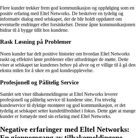
Flere kunder trekker frem god kommunikasjon og oppfølging som en
positiv erfaring med Eltel Networks. De beskriver en tydelig og
informativ dialog med selskapet, der de blir holdt oppdatert om
eventuelle endringer eller forsinkelser. Denne åpne kommunikasjonen
bidrar til å bygge tillit hos kundene.
Rask Løsning på Problemer
Noen kunder har delt positive historier om hvordan Eltel Networks
raskt og effektivt løste problemer eller utfordringer de møtte. Dette
viser at selskapet tar kundenes behov på alvor og er villige til å gå den
ekstra milen for å sikre en god kundeopplevelse.
Profesjonell og Pålitelig Service
Samlet sett viser tilbakemeldingene at Eltel Networks leverer
profesjonell og pålitelig service til kundene sine. Fra trivelig
kundeservice til dyktige montører og god kommunikasjon, er det
tydelig at selskapet setter kundetilfredshet i fokus. Dette gjør at mange
kunder er fornøyde med sin erfaring med Eltel Networks.
Negative erfaringer med Eltel Networks:
En gjennomgang av tilbakemeldingene