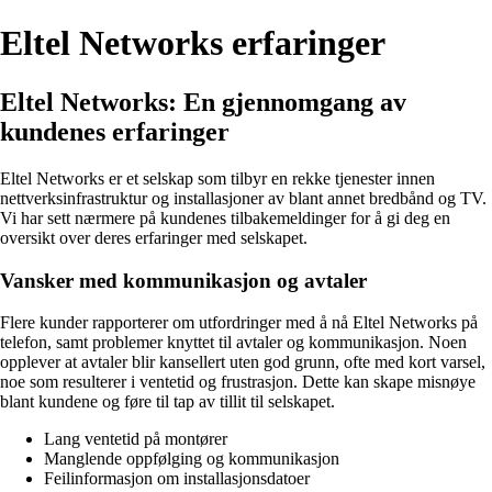
Eltel Networks erfaringer
Eltel Networks: En gjennomgang av
kundenes erfaringer
Eltel Networks er et selskap som tilbyr en rekke tjenester innen
nettverksinfrastruktur og installasjoner av blant annet bredbånd og TV.
Vi har sett nærmere på kundenes tilbakemeldinger for å gi deg en
oversikt over deres erfaringer med selskapet.
Vansker med kommunikasjon og avtaler
Flere kunder rapporterer om utfordringer med å nå Eltel Networks på
telefon, samt problemer knyttet til avtaler og kommunikasjon. Noen
opplever at avtaler blir kansellert uten god grunn, ofte med kort varsel,
noe som resulterer i ventetid og frustrasjon. Dette kan skape misnøye
blant kundene og føre til tap av tillit til selskapet.
Lang ventetid på montører
Manglende oppfølging og kommunikasjon
Feilinformasjon om installasjonsdatoer