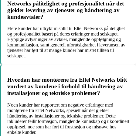
Networks pålitelighet og profesjonalitet når det
gjelder levering av tjenester og håndtering av
kundeavtaler?
Flere kunder har uttrykt mistillit til Eltel Networks pålitelighet
og profesjonalitet basert på deres erfaringer med selskapet.
Hyppige avlysninger av avtaler, manglende oppfølgning og
kommunikasjon, samt generell uforutsigbarhet i leveransen av
tjenester har ført til at mange kunder har mistet tilliten til
selskapet.
Hvordan har montørene fra Eltel Networks blitt
vurdert av kundene i forhold til håndtering av
installasjoner og tekniske problemer?
Noen kunder har rapportert om negative erfaringer med
montørene fra Eltel Networks, spesielt når det gjelder
håndtering av installasjoner og tekniske problemer. Dette
inkluderer feilinformasjon, manglende kunnskap og ukoordinert
oppførsel, noe som har ført til frustrasjon og misnøye hos
enkelte kunder.