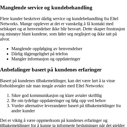
Manglende service og kundebehandling
Flere kunder beskriver dårlig service og kundebehandling fra Eltel
Networks. Mange opplever at det er vanskelig å få kontakt med
selskapet og at henvendelser ikke blir besvart. Dette skaper frustrasjon
og misnøye blant kundene, som føler seg neglisjert og ikke tatt på
alvor.
Manglende oppfølging av henvendelser
Dårlig tilgjengelighet på telefon
Mangler informasjon og oppdateringer
Anbefalinger basert på kundenes erfaringer
Basert på kundenes tilbakemeldinger, kan det være lurt å ta visse
forholdsregler når man inngår avtaler med Eltel Networks:
Sikre god kommunikasjon og klare avtaler skriftlig
Be om tydelige oppdateringer og følg opp ved behov
Vurder alternative leverandører basert på tilbakemeldinger fra
andre kunder
Det er viktig å være oppmerksom på kundenes erfaringer og
tilbakemeldinger for å kunne ta informerte beslutninger når det gjelder