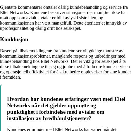
Gjentatte kommentarer omtaler dårlig kundebehandling og service fra
Eltel Networks. Kundene beskriver situasjoner der montører ikke har
møtt opp som avtalt, avtaler er blitt avlyst i siste liten, og
kommunikasjonen har vært mangelfull. Dette etterlater et inntrykk av
uprofesjonalitet og dårlig drift hos selskapet.
Konklusjon
Basert på tilbakemeldingene fra kundene ser vi tydelige mønstre av
kommunikasjonsproblemer, manglende respons og utfordringer med
kundebehandling hos Eltel Networks. Det er viktig for selskapet å ta
disse tilbakemeldingene til seg og jobbe med å forbedre kundeservicen
og operasjonell effektivitet for å sikre bedre opplevelser for sine kunder
i fremtiden.
Hvordan har kundenes erfaringer vært med Eltel
Networks når det gjelder oppmøte og
punktlighet i forbindelse med avtaler om
installasjon av bredbåndstjenester?
Kundenes erfaringer med Eltel Networks har variert når det