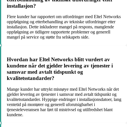
installasjon?
Flere kunder har rapportert om utfordringer med Eltel Networks
oppfølgning og etterbehandling av tekniske utfordringer etter
installasjon. Dette inkluderer mangel på respons, manglende
oppfølgning av tidligere rapporterte problemer og generell
mangel på service og støtte fra selskapets side.
Hvordan har Eltel Networks blitt vurdert av
kundene når det gjelder levering av tjenester i
samsvar med avtalt tidspunkt og
kvalitetsstandarder?
Mange kunder har uttrykt misnøye med Eltel Networks når det
gjelder levering av tjenester i samsvar med avtalt tidspunkt og
kvalitetsstandarder. Hyppige endringer i installasjonsdatoer, lang
ventetid på montører og generell uforutsigbarhet i
tjenesteleveransen har ført til mistrivsel og utilfredshet blant
kundene.