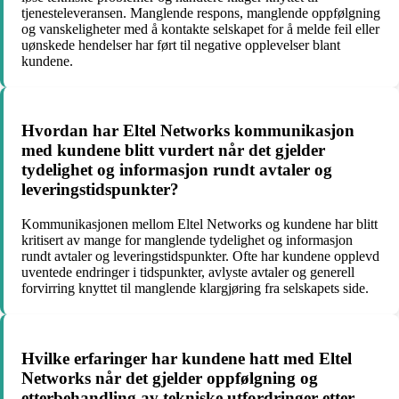
tjenesteleveransen. Manglende respons, manglende oppfølgning
og vanskeligheter med å kontakte selskapet for å melde feil eller
uønskede hendelser har ført til negative opplevelser blant
kundene.
Hvordan har Eltel Networks kommunikasjon
med kundene blitt vurdert når det gjelder
tydelighet og informasjon rundt avtaler og
leveringstidspunkter?
Kommunikasjonen mellom Eltel Networks og kundene har blitt
kritisert av mange for manglende tydelighet og informasjon
rundt avtaler og leveringstidspunkter. Ofte har kundene opplevd
uventede endringer i tidspunkter, avlyste avtaler og generell
forvirring knyttet til manglende klargjøring fra selskapets side.
Hvilke erfaringer har kundene hatt med Eltel
Networks når det gjelder oppfølgning og
etterbehandling av tekniske utfordringer etter