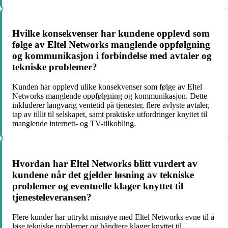
Hvilke konsekvenser har kundene opplevd som
følge av Eltel Networks manglende oppfølgning
og kommunikasjon i forbindelse med avtaler og
tekniske problemer?
Kunden har opplevd ulike konsekvenser som følge av Eltel
Networks manglende oppfølgning og kommunikasjon. Dette
inkluderer langvarig ventetid på tjenester, flere avlyste avtaler,
tap av tillit til selskapet, samt praktiske utfordringer knyttet til
manglende internett- og TV-tilkobling.
Hvordan har Eltel Networks blitt vurdert av
kundene når det gjelder løsning av tekniske
problemer og eventuelle klager knyttet til
tjenesteleveransen?
Flere kunder har uttrykt misnøye med Eltel Networks evne til å
løse tekniske problemer og håndtere klager knyttet til