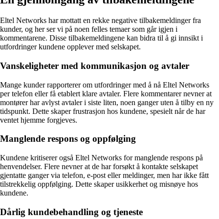
Eltel Networks har mottatt en rekke negative tilbakemeldinger fra
kunder, og her ser vi på noen felles temaer som går igjen i
kommentarene. Disse tilbakemeldingene kan bidra til å gi innsikt i
utfordringer kundene opplever med selskapet.
Vanskeligheter med kommunikasjon og avtaler
Mange kunder rapporterer om utfordringer med å nå Eltel Networks
per telefon eller få etablert klare avtaler. Flere kommentarer nevner at
montører har avlyst avtaler i siste liten, noen ganger uten å tilby en ny
tidspunkt. Dette skaper frustrasjon hos kundene, spesielt når de har
ventet hjemme forgjeves.
Manglende respons og oppfølging
Kundene kritiserer også Eltel Networks for manglende respons på
henvendelser. Flere nevner at de har forsøkt å kontakte selskapet
gjentatte ganger via telefon, e-post eller meldinger, men har ikke fått
tilstrekkelig oppfølging. Dette skaper usikkerhet og misnøye hos
kundene.
Dårlig kundebehandling og tjeneste