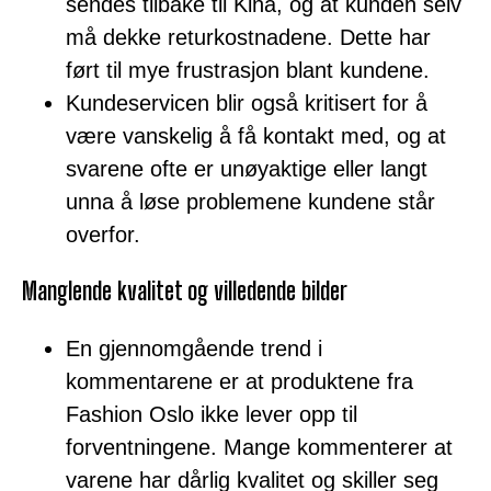
sendes tilbake til Kina, og at kunden selv
må dekke returkostnadene. Dette har
ført til mye frustrasjon blant kundene.
Kundeservicen blir også kritisert for å
være vanskelig å få kontakt med, og at
svarene ofte er unøyaktige eller langt
unna å løse problemene kundene står
overfor.
Manglende kvalitet og villedende bilder
En gjennomgående trend i
kommentarene er at produktene fra
Fashion Oslo ikke lever opp til
forventningene. Mange kommenterer at
varene har dårlig kvalitet og skiller seg