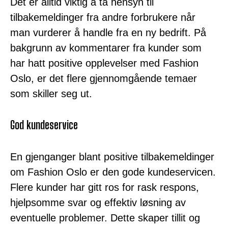
Det er alltid viktig å ta hensyn til
tilbakemeldinger fra andre forbrukere når
man vurderer å handle fra en ny bedrift. På
bakgrunn av kommentarer fra kunder som
har hatt positive opplevelser med Fashion
Oslo, er det flere gjennomgående temaer
som skiller seg ut.
God kundeservice
En gjenganger blant positive tilbakemeldinger
om Fashion Oslo er den gode kundeservicen.
Flere kunder har gitt ros for rask respons,
hjelpsomme svar og effektiv løsning av
eventuelle problemer. Dette skaper tillit og