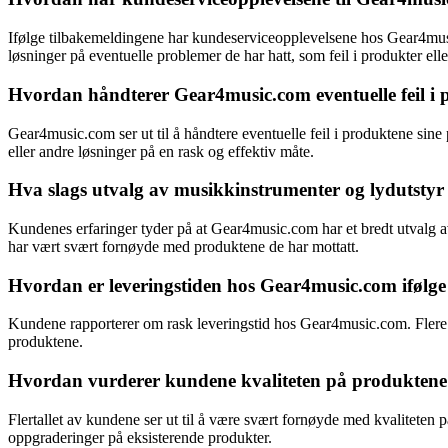
Ifølge tilbakemeldingene har kundeserviceopplevelsene hos Gear4music
løsninger på eventuelle problemer de har hatt, som feil i produkter elle
Hvordan håndterer Gear4music.com eventuelle feil i p
Gear4music.com ser ut til å håndtere eventuelle feil i produktene sin
eller andre løsninger på en rask og effektiv måte.
Hva slags utvalg av musikkinstrumenter og lydutstyr
Kundenes erfaringer tyder på at Gear4music.com har et bredt utvalg av 
har vært svært fornøyde med produktene de har mottatt.
Hvordan er leveringstiden hos Gear4music.com ifølg
Kundene rapporterer om rask leveringstid hos Gear4music.com. Flere ha
produktene.
Hvordan vurderer kundene kvaliteten på produktene
Flertallet av kundene ser ut til å være svært fornøyde med kvalitet
oppgraderinger på eksisterende produkter.