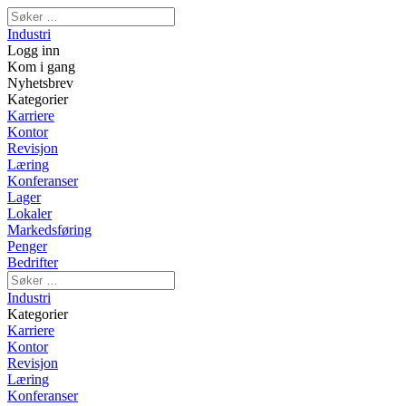
Industri
Logg inn
Kom i gang
Nyhetsbrev
Kategorier
Karriere
Kontor
Revisjon
Læring
Konferanser
Lager
Lokaler
Markedsføring
Penger
Bedrifter
Industri
Kategorier
Karriere
Kontor
Revisjon
Læring
Konferanser