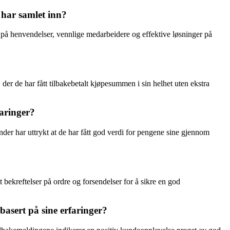
har samlet inn?
på henvendelser, vennlige medarbeidere og effektive løsninger på
der de har fått tilbakebetalt kjøpesummen i sin helhet uten ekstra
aringer?
er har uttrykt at de har fått god verdi for pengene sine gjennom
 bekreftelser på ordre og forsendelser for å sikre en god
asert på sine erfaringer?