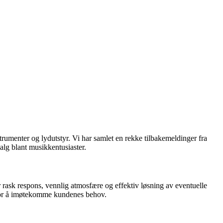
menter og lydutstyr. Vi har samlet en rekke tilbakemeldinger fra
alg blant musikkentusiaster.
ask respons, vennlig atmosfære og effektiv løsning av eventuelle
t for å imøtekomme kundenes behov.