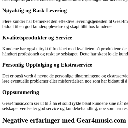
Nøyaktig og Rask Levering
Flere kunder har bemerket den effektive leveringstjenesten til Gear4
bidratt til en god kundeopplevelse og skapt tillit hos kundene.
Kvalitetsprodukter og Service
Kundene har også uttrykt tilfredshet med kvaliteten på produktene de 
håndtert profesjonelt og raskt av selskapet. Dette har skapt lojale ku
Personlig Oppfølging og Ekstraservice
Det er også verdt å nevne de personlige tilnærmingene og ekstraservi
løse eventuelle problemer eller misforståelser, noe som har bidratt til
Oppsummering
Gear4music.com ser ut til å ha et solid rykte blant kundene sine når d
selskapet verdsetter god service og kundebehandling, noe som har result
Negative erfaringer med Gear4music.com