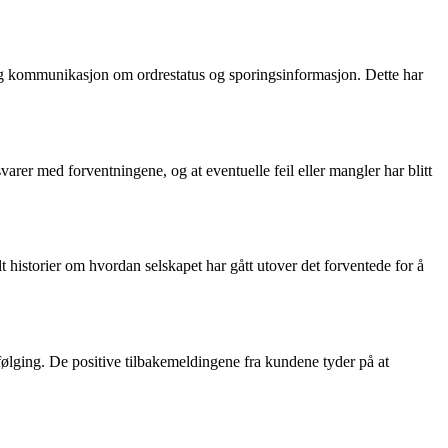
elig kommunikasjon om ordrestatus og sporingsinformasjon. Dette har
rer med forventningene, og at eventuelle feil eller mangler har blitt
historier om hvordan selskapet har gått utover det forventede for å
pfølging. De positive tilbakemeldingene fra kundene tyder på at