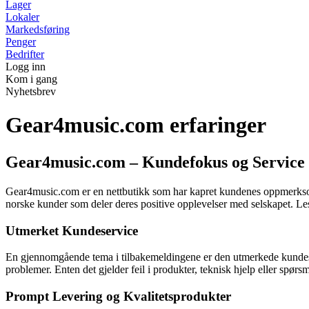
Lager
Lokaler
Markedsføring
Penger
Bedrifter
Logg inn
Kom i gang
Nyhetsbrev
Gear4music.com erfaringer
Gear4music.com – Kundefokus og Service 
Gear4music.com er en nettbutikk som har kapret kundenes oppmerksomh
norske kunder som deler deres positive opplevelser med selskapet. Les
Utmerket Kundeservice
En gjennomgående tema i tilbakemeldingene er den utmerkede kundeser
problemer. Enten det gjelder feil i produkter, teknisk hjelp eller sp
Prompt Levering og Kvalitetsprodukter