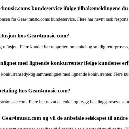
usic.coms kundeservice ifølge tilbakemeldingene du 
nsen fra Gear4music.coms kundeservice. Flere har nevnt rask respons 
refusjon hos Gear4music.com?
refusjon. Flere kunder har rapportert om enkel og smidig returprosess, 
lignet med lignende konkurrenter ifølge kundenes erf
 konkurransedyktig sammenlignet med lignende konkurrenter. Flere kund
betaling hos Gear4music.com?
 Gear4music.com. Flere har nevnt en enkel og trygg betalingsprosess, samt
ar4music.com og vil de anbefale selskapet til andre b