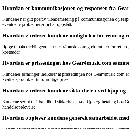
Hvordan er kommunikasjonen og responsen fra Gear4m
Kundene har gitt positiv tilbakemelding på kommunikasjonen og respo
eventuelle problemer som har oppstått.
Hvordan vurderer kundene muligheten for retur og 
Ifølge tilbakemeldingene har Gear4music.com gode rutiner for retur og 
kostnader.
Hvordan er prissettingen hos Gear4music.com sammen
Kundenes erfaringer indikerer at prissettingen hos Gear4music.com er
kvalitetsprodukter til fornuftige priser.
Hvordan vurderer kundene sikkerheten ved kjøp og 
Kundene ser ut til å ha tillit til sikkerheten ved kjøp og betaling hos
handelsopplevelse.
Hvordan opplever kundene generelt samarbeidet med Ge