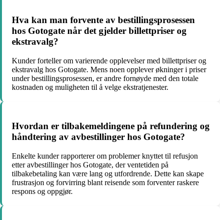
Hva kan man forvente av bestillingsprosessen
hos Gotogate når det gjelder billettpriser og
ekstravalg?
Kunder forteller om varierende opplevelser med billettpriser og
ekstravalg hos Gotogate. Mens noen opplever økninger i priser
under bestillingsprosessen, er andre fornøyde med den totale
kostnaden og muligheten til å velge ekstratjenester.
Hvordan er tilbakemeldingene på refundering og
håndtering av avbestillinger hos Gotogate?
Enkelte kunder rapporterer om problemer knyttet til refusjon
etter avbestillinger hos Gotogate, der ventetiden på
tilbakebetaling kan være lang og utfordrende. Dette kan skape
frustrasjon og forvirring blant reisende som forventer raskere
respons og oppgjør.