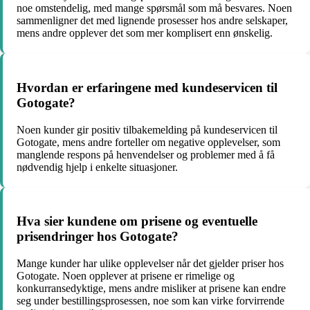
noe omstendelig, med mange spørsmål som må besvares. Noen
sammenligner det med lignende prosesser hos andre selskaper,
mens andre opplever det som mer komplisert enn ønskelig.
Hvordan er erfaringene med kundeservicen til
Gotogate?
Noen kunder gir positiv tilbakemelding på kundeservicen til
Gotogate, mens andre forteller om negative opplevelser, som
manglende respons på henvendelser og problemer med å få
nødvendig hjelp i enkelte situasjoner.
Hva sier kundene om prisene og eventuelle
prisendringer hos Gotogate?
Mange kunder har ulike opplevelser når det gjelder priser hos
Gotogate. Noen opplever at prisene er rimelige og
konkurransedyktige, mens andre misliker at prisene kan endre
seg under bestillingsprosessen, noe som kan virke forvirrende