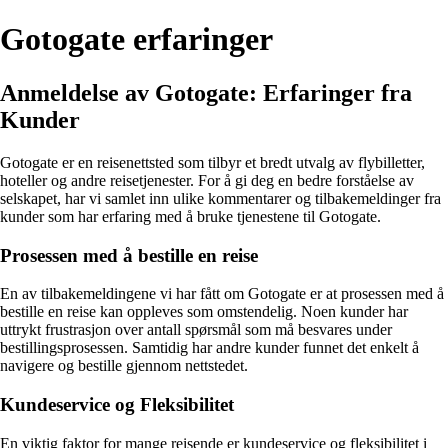
Gotogate erfaringer
Anmeldelse av Gotogate: Erfaringer fra
Kunder
Gotogate er en reisenettsted som tilbyr et bredt utvalg av flybilletter,
hoteller og andre reisetjenester. For å gi deg en bedre forståelse av
selskapet, har vi samlet inn ulike kommentarer og tilbakemeldinger fra
kunder som har erfaring med å bruke tjenestene til Gotogate.
Prosessen med å bestille en reise
En av tilbakemeldingene vi har fått om Gotogate er at prosessen med å
bestille en reise kan oppleves som omstendelig. Noen kunder har
uttrykt frustrasjon over antall spørsmål som må besvares under
bestillingsprosessen. Samtidig har andre kunder funnet det enkelt å
navigere og bestille gjennom nettstedet.
Kundeservice og Fleksibilitet
En viktig faktor for mange reisende er kundeservice og fleksibilitet i