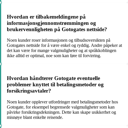
Hvordan er tilbakemeldingene på
informasjonsgjennomstrømmingen og
brukervennligheten på Gotogates nettside?
Noen kunder roser informasjonen og tilbudsoversikten på
Gotogates nettside for å være enkel og ryddig. Andre påpeker at
det kan være for mange valgmuligheter og at språkkoblingen
ikke alltid er optimal, noe som kan føre til forvirring.
Hvordan håndterer Gotogate eventuelle
problemer knyttet til betalingsmetoder og
forsikringsavtaler?
Noen kunder opplever utfordringer med betalingsmetoder hos
Gotogate, for eksempel begrensede valgmuligheter som kan
påvirke forsikringsdekningen. Dette kan skape usikkerhet og
misnøye blant enkelte reisende.