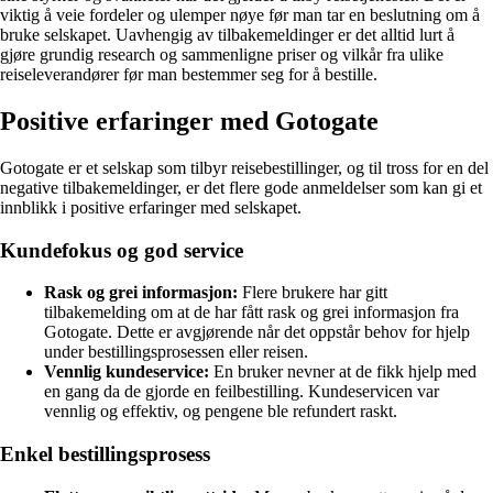
viktig å veie fordeler og ulemper nøye før man tar en beslutning om å
bruke selskapet. Uavhengig av tilbakemeldinger er det alltid lurt å
gjøre grundig research og sammenligne priser og vilkår fra ulike
reiseleverandører før man bestemmer seg for å bestille.
Positive erfaringer med Gotogate
Gotogate er et selskap som tilbyr reisebestillinger, og til tross for en del
negative tilbakemeldinger, er det flere gode anmeldelser som kan gi et
innblikk i positive erfaringer med selskapet.
Kundefokus og god service
Rask og grei informasjon:
Flere brukere har gitt
tilbakemelding om at de har fått rask og grei informasjon fra
Gotogate. Dette er avgjørende når det oppstår behov for hjelp
under bestillingsprosessen eller reisen.
Vennlig kundeservice:
En bruker nevner at de fikk hjelp med
en gang da de gjorde en feilbestilling. Kundeservicen var
vennlig og effektiv, og pengene ble refundert raskt.
Enkel bestillingsprosess