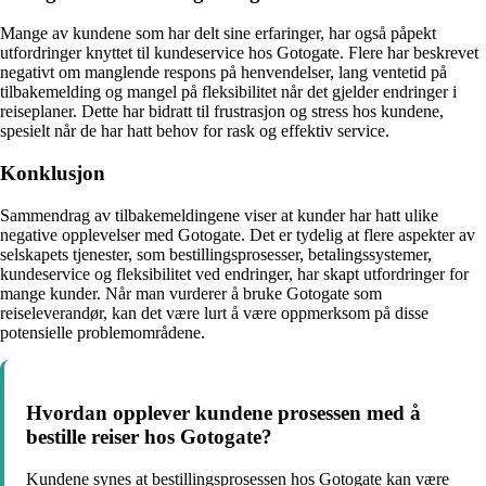
Mange av kundene som har delt sine erfaringer, har også påpekt
utfordringer knyttet til kundeservice hos Gotogate. Flere har beskrevet
negativt om manglende respons på henvendelser, lang ventetid på
tilbakemelding og mangel på fleksibilitet når det gjelder endringer i
reiseplaner. Dette har bidratt til frustrasjon og stress hos kundene,
spesielt når de har hatt behov for rask og effektiv service.
Konklusjon
Sammendrag av tilbakemeldingene viser at kunder har hatt ulike
negative opplevelser med Gotogate. Det er tydelig at flere aspekter av
selskapets tjenester, som bestillingsprosesser, betalingssystemer,
kundeservice og fleksibilitet ved endringer, har skapt utfordringer for
mange kunder. Når man vurderer å bruke Gotogate som
reiseleverandør, kan det være lurt å være oppmerksom på disse
potensielle problemområdene.
Hvordan opplever kundene prosessen med å
bestille reiser hos Gotogate?
Kundene synes at bestillingsprosessen hos Gotogate kan være