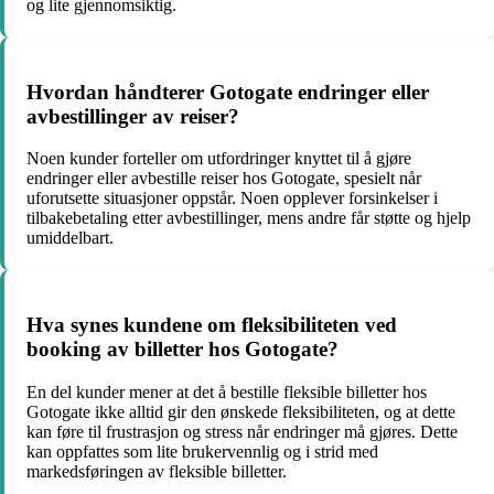
og lite gjennomsiktig.
Hvordan håndterer Gotogate endringer eller
avbestillinger av reiser?
Noen kunder forteller om utfordringer knyttet til å gjøre
endringer eller avbestille reiser hos Gotogate, spesielt når
uforutsette situasjoner oppstår. Noen opplever forsinkelser i
tilbakebetaling etter avbestillinger, mens andre får støtte og hjelp
umiddelbart.
Hva synes kundene om fleksibiliteten ved
booking av billetter hos Gotogate?
En del kunder mener at det å bestille fleksible billetter hos
Gotogate ikke alltid gir den ønskede fleksibiliteten, og at dette
kan føre til frustrasjon og stress når endringer må gjøres. Dette
kan oppfattes som lite brukervennlig og i strid med
markedsføringen av fleksible billetter.