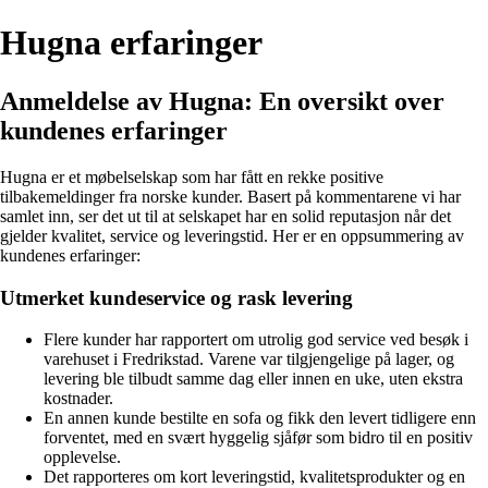
Hugna erfaringer
Anmeldelse av Hugna: En oversikt over
kundenes erfaringer
Hugna er et møbelselskap som har fått en rekke positive
tilbakemeldinger fra norske kunder. Basert på kommentarene vi har
samlet inn, ser det ut til at selskapet har en solid reputasjon når det
gjelder kvalitet, service og leveringstid. Her er en oppsummering av
kundenes erfaringer:
Utmerket kundeservice og rask levering
Flere kunder har rapportert om utrolig god service ved besøk i
varehuset i Fredrikstad. Varene var tilgjengelige på lager, og
levering ble tilbudt samme dag eller innen en uke, uten ekstra
kostnader.
En annen kunde bestilte en sofa og fikk den levert tidligere enn
forventet, med en svært hyggelig sjåfør som bidro til en positiv
opplevelse.
Det rapporteres om kort leveringstid, kvalitetsprodukter og en