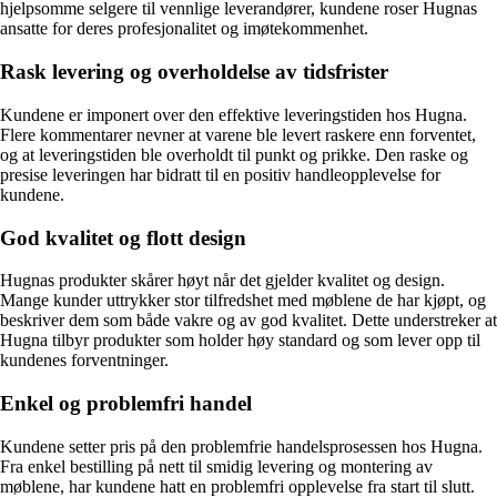
hjelpsomme selgere til vennlige leverandører, kundene roser Hugnas
ansatte for deres profesjonalitet og imøtekommenhet.
Rask levering og overholdelse av tidsfrister
Kundene er imponert over den effektive leveringstiden hos Hugna.
Flere kommentarer nevner at varene ble levert raskere enn forventet,
og at leveringstiden ble overholdt til punkt og prikke. Den raske og
presise leveringen har bidratt til en positiv handleopplevelse for
kundene.
God kvalitet og flott design
Hugnas produkter skårer høyt når det gjelder kvalitet og design.
Mange kunder uttrykker stor tilfredshet med møblene de har kjøpt, og
beskriver dem som både vakre og av god kvalitet. Dette understreker at
Hugna tilbyr produkter som holder høy standard og som lever opp til
kundenes forventninger.
Enkel og problemfri handel
Kundene setter pris på den problemfrie handelsprosessen hos Hugna.
Fra enkel bestilling på nett til smidig levering og montering av
møblene, har kundene hatt en problemfri opplevelse fra start til slutt.