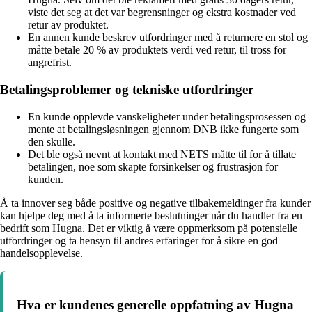
viste det seg at det var begrensninger og ekstra kostnader ved
retur av produktet.
En annen kunde beskrev utfordringer med å returnere en stol og
måtte betale 20 % av produktets verdi ved retur, til tross for
angrefrist.
Betalingsproblemer og tekniske utfordringer
En kunde opplevde vanskeligheter under betalingsprosessen og
mente at betalingsløsningen gjennom DNB ikke fungerte som
den skulle.
Det ble også nevnt at kontakt med NETS måtte til for å tillate
betalingen, noe som skapte forsinkelser og frustrasjon for
kunden.
Å ta innover seg både positive og negative tilbakemeldinger fra kunder
kan hjelpe deg med å ta informerte beslutninger når du handler fra en
bedrift som Hugna. Det er viktig å være oppmerksom på potensielle
utfordringer og ta hensyn til andres erfaringer for å sikre en god
handelsopplevelse.
Hva er kundenes generelle oppfatning av Hugna