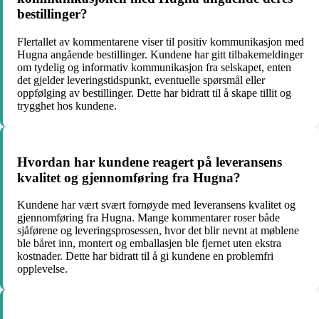
bestillinger?
Flertallet av kommentarene viser til positiv kommunikasjon med
Hugna angående bestillinger. Kundene har gitt tilbakemeldinger
om tydelig og informativ kommunikasjon fra selskapet, enten
det gjelder leveringstidspunkt, eventuelle spørsmål eller
oppfølging av bestillinger. Dette har bidratt til å skape tillit og
trygghet hos kundene.
Hvordan har kundene reagert på leveransens
kvalitet og gjennomføring fra Hugna?
Kundene har vært svært fornøyde med leveransens kvalitet og
gjennomføring fra Hugna. Mange kommentarer roser både
sjåførene og leveringsprosessen, hvor det blir nevnt at møblene
ble båret inn, montert og emballasjen ble fjernet uten ekstra
kostnader. Dette har bidratt til å gi kundene en problemfri
opplevelse.