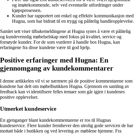
og imøtekommende, selv ved eventuelle utfordringer under
kjøpsprosessen.
Kunder har rapportert om enkel og effektiv kommunikasjon med
Hugna, som har bidratt til en trygg og pålitelig handleopplevelse.
Samlet sett viser tilbakemeldingene at Hugna synes å være et pålitelig
og kundevennlig møbelselskap med fokus på kvalitet, service og
fornøyde kunder. For de som vurderer å handle hos Hugna, kan
erfaringene fra disse kundene være til god hjelp.
Positive erfaringer med Hugna: En
gjennomgang av kundekommentarer
I denne artikkelen vil vi se nærmere på de positive kommentarene som
kundene har delt om møbelbutikken Hugna. Gjennom en samling av
feedback kan vi identifisere felles temaer som går igjen i kundenes
positive opplevelser.
Utmerket kundeservice
En gjenganger blant kundekommentarene er ros til Hugnas
kundeservice. Flere kunder fremhever den utrolig gode servicen de har
mottatt både i butikken og ved levering av møblene hjemme. Fra