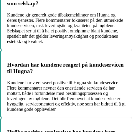
som selskap?
Kundene gir generelt gode tilbakemeldinger om Hugna og
deres tjenester. Flere kommentarer fokuserer på den utmerkede
kundeservicen, rask leveringstid og kvaliteten på møblene.
Selskapet ser ut til å ha et positivt omdømme blant kundene,
spesielt når det gjelder leveringsnøyaktighet og produktenes
estetikk og kvalitet.
Hvordan har kundene reagert på kundeservicen
til Hugna?
Kundene har vært svært positive til Hugna sin kundeservice.
Flere kommentarer nevner den enestående servicen de har
mottatt, både i forbindelse med bestillingsprosessen og
leveringen av møblene. Det blir fremhevet at kundeservice er
hyggelig, serviceorientert og effektiv, noe som har bidratt til å gi
kundene gode opplevelser.