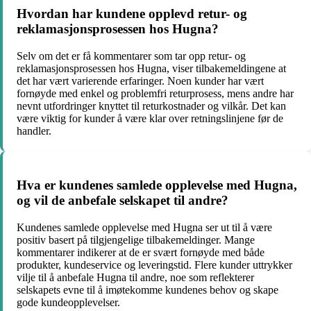
Hvordan har kundene opplevd retur- og
reklamasjonsprosessen hos Hugna?
Selv om det er få kommentarer som tar opp retur- og
reklamasjonsprosessen hos Hugna, viser tilbakemeldingene at
det har vært varierende erfaringer. Noen kunder har vært
fornøyde med enkel og problemfri returprosess, mens andre har
nevnt utfordringer knyttet til returkostnader og vilkår. Det kan
være viktig for kunder å være klar over retningslinjene før de
handler.
Hva er kundenes samlede opplevelse med Hugna,
og vil de anbefale selskapet til andre?
Kundenes samlede opplevelse med Hugna ser ut til å være
positiv basert på tilgjengelige tilbakemeldinger. Mange
kommentarer indikerer at de er svært fornøyde med både
produkter, kundeservice og leveringstid. Flere kunder uttrykker
vilje til å anbefale Hugna til andre, noe som reflekterer
selskapets evne til å imøtekomme kundenes behov og skape
gode kundeopplevelser.