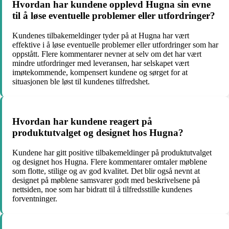
Hvordan har kundene opplevd Hugna sin evne
til å løse eventuelle problemer eller utfordringer?
Kundenes tilbakemeldinger tyder på at Hugna har vært
effektive i å løse eventuelle problemer eller utfordringer som har
oppstått. Flere kommentarer nevner at selv om det har vært
mindre utfordringer med leveransen, har selskapet vært
imøtekommende, kompensert kundene og sørget for at
situasjonen ble løst til kundenes tilfredshet.
Hvordan har kundene reagert på
produktutvalget og designet hos Hugna?
Kundene har gitt positive tilbakemeldinger på produktutvalget
og designet hos Hugna. Flere kommentarer omtaler møblene
som flotte, stilige og av god kvalitet. Det blir også nevnt at
designet på møblene samsvarer godt med beskrivelsene på
nettsiden, noe som har bidratt til å tilfredsstille kundenes
forventninger.