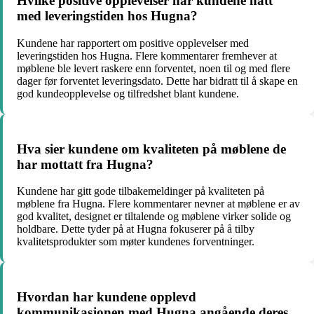
Hvilke positive opplevelser har kundene hatt
med leveringstiden hos Hugna?
Kundene har rapportert om positive opplevelser med
leveringstiden hos Hugna. Flere kommentarer fremhever at
møblene ble levert raskere enn forventet, noen til og med flere
dager før forventet leveringsdato. Dette har bidratt til å skape en
god kundeopplevelse og tilfredshet blant kundene.
Hva sier kundene om kvaliteten på møblene de
har mottatt fra Hugna?
Kundene har gitt gode tilbakemeldinger på kvaliteten på
møblene fra Hugna. Flere kommentarer nevner at møblene er av
god kvalitet, designet er tiltalende og møblene virker solide og
holdbare. Dette tyder på at Hugna fokuserer på å tilby
kvalitetsprodukter som møter kundenes forventninger.
Hvordan har kundene opplevd
kommunikasjonen med Hugna angående deres