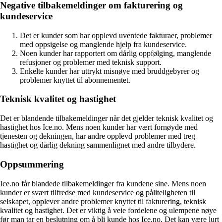
Negative tilbakemeldinger om fakturering og
kundeservice
Det er kunder som har opplevd uventede fakturaer, problemer
med oppsigelse og manglende hjelp fra kundeservice.
Noen kunder har rapportert om dårlig oppfølging, manglende
refusjoner og problemer med teknisk support.
Enkelte kunder har uttrykt misnøye med bruddgebyrer og
problemer knyttet til abonnementet.
Teknisk kvalitet og hastighet
Det er blandende tilbakemeldinger når det gjelder teknisk kvalitet og
hastighet hos Ice.no. Mens noen kunder har vært fornøyde med
tjenesten og dekningen, har andre opplevd problemer med treg
hastighet og dårlig dekning sammenlignet med andre tilbydere.
Oppsummering
Ice.no får blandede tilbakemeldinger fra kundene sine. Mens noen
kunder er svært tilfredse med kundeservice og påliteligheten til
selskapet, opplever andre problemer knyttet til fakturering, teknisk
kvalitet og hastighet. Det er viktig å veie fordelene og ulempene nøye
før man tar en beslutning om å bli kunde hos Ice.no. Det kan være lurt