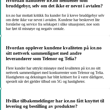
Hvordan håndterer ice.no hendelser som
bruddgebyr, selv om det ikke er nevnt i avtalen?
ice.no har mottatt kritikk fra kunder for å kreve bruddgebyr selv
om dette ikke var nevnt i avtalen. Kundene har beskrevet lite
forståelse og service fra selskapet i slike situasjoner, noe som
har ført til misnøye og negativ omtale.
Hvordan opplever kundene kvaliteten på ice.no
sitt nettverk sammenlignet med andre
leverandører som Telenor og Telia?
Flere kunder har uttrykt misnøye med kvaliteten på ice.no sitt
nettverk sammenlignet med konkurrenter som Telenor og Telia.
Hastigheten og dekningen har blitt kritisert for å være dårligere,
spesielt når det gjelder tilbud om 5G og hastigheter.
Hvilke tilbakemeldinger har ice.no fått knyttet til
levering og bestilling av produkter?