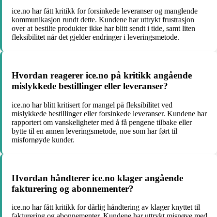
ice.no har fått kritikk for forsinkede leveranser og manglende
kommunikasjon rundt dette. Kundene har uttrykt frustrasjon
over at bestilte produkter ikke har blitt sendt i tide, samt liten
fleksibilitet når det gjelder endringer i leveringsmetode.
Hvordan reagerer ice.no på kritikk angående
mislykkede bestillinger eller leveranser?
ice.no har blitt kritisert for mangel på fleksibilitet ved
mislykkede bestillinger eller forsinkede leveranser. Kundene har
rapportert om vanskeligheter med å få pengene tilbake eller
bytte til en annen leveringsmetode, noe som har ført til
misfornøyde kunder.
Hvordan håndterer ice.no klager angående
fakturering og abonnementer?
ice.no har fått kritikk for dårlig håndtering av klager knyttet til
fakturering og abonnementer. Kundene har uttrykt misnøye med