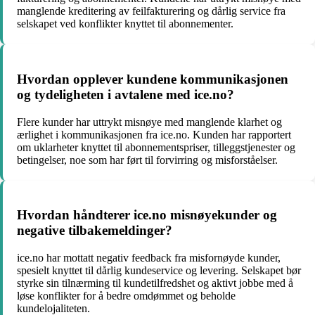
manglende kreditering av feilfakturering og dårlig service fra
selskapet ved konflikter knyttet til abonnementer.
Hvordan opplever kundene kommunikasjonen
og tydeligheten i avtalene med ice.no?
Flere kunder har uttrykt misnøye med manglende klarhet og
ærlighet i kommunikasjonen fra ice.no. Kunden har rapportert
om uklarheter knyttet til abonnementspriser, tilleggstjenester og
betingelser, noe som har ført til forvirring og misforståelser.
Hvordan håndterer ice.no misnøyekunder og
negative tilbakemeldinger?
ice.no har mottatt negativ feedback fra misfornøyde kunder,
spesielt knyttet til dårlig kundeservice og levering. Selskapet bør
styrke sin tilnærming til kundetilfredshet og aktivt jobbe med å
løse konflikter for å bedre omdømmet og beholde
kundelojaliteten.