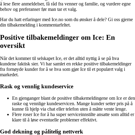
å lese flere anmeldelser, få råd fra venner og familie, og vurdere egne
behov og preferanser før man tar et valg.
Har du hatt erfaringer med Ice.no som du ønsker å dele? Gi oss gjerne
din tilbakemelding i kommentarfeltet.
Positive tilbakemeldinger om Ice: En
oversikt
Når det kommer til selskapet Ice, er det alltid nyttig å se på hva
kundene faktisk sier. Vi har samlet en rekke positive tilbakemeldinger
fra fornøyde kunder for å se hva som gjør Ice til et populært valg i
markedet.
Rask og vennlig kundeservice
En gjenganger blant de positive tilbakemeldingene om Ice er den
raske og vennlige kundeservicen. Mange kunder setter pris på å
kunne få hjelp via chat eller telefon uten å måtte vente lenge.
Flere roser Ice for å ha super serviceinnstilte ansatte som alltid er
klare til å løse eventuelle problemer effektivt.
God dekning og pålitelig nettverk