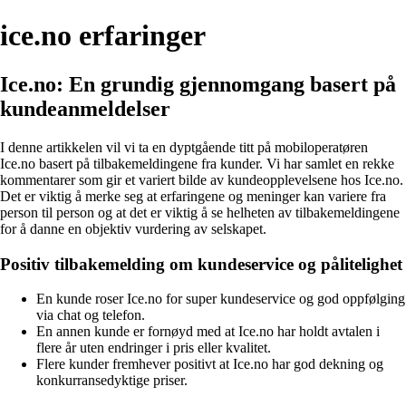
ice.no erfaringer
Ice.no: En grundig gjennomgang basert på
kundeanmeldelser
I denne artikkelen vil vi ta en dyptgående titt på mobiloperatøren
Ice.no basert på tilbakemeldingene fra kunder. Vi har samlet en rekke
kommentarer som gir et variert bilde av kundeopplevelsene hos Ice.no.
Det er viktig å merke seg at erfaringene og meninger kan variere fra
person til person og at det er viktig å se helheten av tilbakemeldingene
for å danne en objektiv vurdering av selskapet.
Positiv tilbakemelding om kundeservice og pålitelighet
En kunde roser Ice.no for super kundeservice og god oppfølging
via chat og telefon.
En annen kunde er fornøyd med at Ice.no har holdt avtalen i
flere år uten endringer i pris eller kvalitet.
Flere kunder fremhever positivt at Ice.no har god dekning og
konkurransedyktige priser.