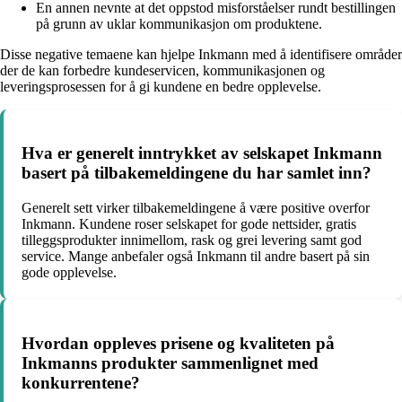
En annen nevnte at det oppstod misforståelser rundt bestillingen
på grunn av uklar kommunikasjon om produktene.
Disse negative temaene kan hjelpe Inkmann med å identifisere områder
der de kan forbedre kundeservicen, kommunikasjonen og
leveringsprosessen for å gi kundene en bedre opplevelse.
Hva er generelt inntrykket av selskapet Inkmann
basert på tilbakemeldingene du har samlet inn?
Generelt sett virker tilbakemeldingene å være positive overfor
Inkmann. Kundene roser selskapet for gode nettsider, gratis
tilleggsprodukter innimellom, rask og grei levering samt god
service. Mange anbefaler også Inkmann til andre basert på sin
gode opplevelse.
Hvordan oppleves prisene og kvaliteten på
Inkmanns produkter sammenlignet med
konkurrentene?