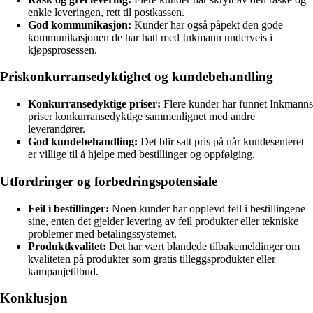
enkle leveringen, rett til postkassen.
God kommunikasjon:
Kunder har også påpekt den gode
kommunikasjonen de har hatt med Inkmann underveis i
kjøpsprosessen.
Priskonkurransedyktighet og kundebehandling
Konkurransedyktige priser:
Flere kunder har funnet Inkmanns
priser konkurransedyktige sammenlignet med andre
leverandører.
God kundebehandling:
Det blir satt pris på når kundesenteret
er villige til å hjelpe med bestillinger og oppfølging.
Utfordringer og forbedringspotensiale
Feil i bestillinger:
Noen kunder har opplevd feil i bestillingene
sine, enten det gjelder levering av feil produkter eller tekniske
problemer med betalingssystemet.
Produktkvalitet:
Det har vært blandede tilbakemeldinger om
kvaliteten på produkter som gratis tilleggsprodukter eller
kampanjetilbud.
Konklusjon