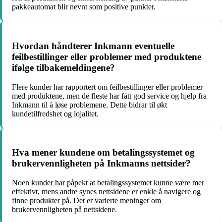
pakkeautomat blir nevnt som positive punkter.
Hvordan håndterer Inkmann eventuelle
feilbestillinger eller problemer med produktene
ifølge tilbakemeldingene?
Flere kunder har rapportert om feilbestillinger eller problemer
med produktene, men de fleste har fått god service og hjelp fra
Inkmann til å løse problemene. Dette bidrar til økt
kundetilfredshet og lojalitet.
Hva mener kundene om betalingssystemet og
brukervennligheten på Inkmanns nettsider?
Noen kunder har påpekt at betalingssystemet kunne være mer
effektivt, mens andre synes nettsidene er enkle å navigere og
finne produkter på. Det er varierte meninger om
brukervennligheten på nettsidene.