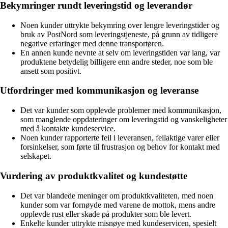
Bekymringer rundt leveringstid og leverandør
Noen kunder uttrykte bekymring over lengre leveringstider og
bruk av PostNord som leveringstjeneste, på grunn av tidligere
negative erfaringer med denne transportøren.
En annen kunde nevnte at selv om leveringstiden var lang, var
produktene betydelig billigere enn andre steder, noe som ble
ansett som positivt.
Utfordringer med kommunikasjon og leveranse
Det var kunder som opplevde problemer med kommunikasjon,
som manglende oppdateringer om leveringstid og vanskeligheter
med å kontakte kundeservice.
Noen kunder rapporterte feil i leveransen, feilaktige varer eller
forsinkelser, som førte til frustrasjon og behov for kontakt med
selskapet.
Vurdering av produktkvalitet og kundestøtte
Det var blandede meninger om produktkvaliteten, med noen
kunder som var fornøyde med varene de mottok, mens andre
opplevde rust eller skade på produkter som ble levert.
Enkelte kunder uttrykte misnøye med kundeservicen, spesielt