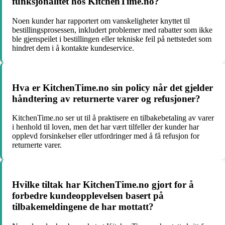
funksjonalitet hos KitchenTime.no?
Noen kunder har rapportert om vanskeligheter knyttet til
bestillingsprosessen, inkludert problemer med rabatter som ikke
ble gjenspeilet i bestillingen eller tekniske feil på nettstedet som
hindret dem i å kontakte kundeservice.
Hva er KitchenTime.no sin policy når det gjelder
håndtering av returnerte varer og refusjoner?
KitchenTime.no ser ut til å praktisere en tilbakebetaling av varer
i henhold til loven, men det har vært tilfeller der kunder har
opplevd forsinkelser eller utfordringer med å få refusjon for
returnerte varer.
Hvilke tiltak har KitchenTime.no gjort for å
forbedre kundeopplevelsen basert på
tilbakemeldingene de har mottatt?