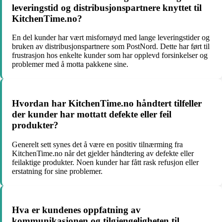
leveringstid og distribusjonspartnere knyttet til
KitchenTime.no?
En del kunder har vært misfornøyd med lange leveringstider og
bruken av distribusjonspartnere som PostNord. Dette har ført til
frustrasjon hos enkelte kunder som har opplevd forsinkelser og
problemer med å motta pakkene sine.
Hvordan har KitchenTime.no håndtert tilfeller
der kunder har mottatt defekte eller feil
produkter?
Generelt sett synes det å være en positiv tilnærming fra
KitchenTime.no når det gjelder håndtering av defekte eller
feilaktige produkter. Noen kunder har fått rask refusjon eller
erstatning for sine problemer.
Hva er kundenes oppfatning av
kommunikasjonen og tilgjengeligheten til