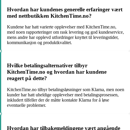
Hvordan har kundenes generelle erfaringer vært
med nettbutikken KitchenTime.no?
Kundene har hatt varierte opplevelser med KitchenTime.no,
med noen rapporteringer om rask levering og god kundeservice,
mens andre har opplevd utfordringer knyttet til leveringstider,
kommunikasjon og produktkvalitet.
Hvilke betalingsalternativer tilbyr
KitchenTime.no og hvordan har kundene
reagert på dette?
KitchenTime.no tilbyr betalingsløsninger som Klarna, men noen
kunder har hatt uheldige opplevelser med betalingsprosessen,
inkludert tilfeller der de måtte kontakte Klarna for å løse
eventuelle problemer.
Hvordan har tilbakemeldingene vært angående