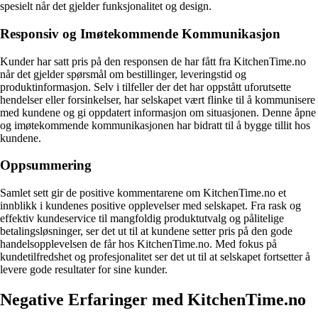
spesielt når det gjelder funksjonalitet og design.
Responsiv og Imøtekommende Kommunikasjon
Kunder har satt pris på den responsen de har fått fra KitchenTime.no
når det gjelder spørsmål om bestillinger, leveringstid og
produktinformasjon. Selv i tilfeller der det har oppstått uforutsette
hendelser eller forsinkelser, har selskapet vært flinke til å kommunisere
med kundene og gi oppdatert informasjon om situasjonen. Denne åpne
og imøtekommende kommunikasjonen har bidratt til å bygge tillit hos
kundene.
Oppsummering
Samlet sett gir de positive kommentarene om KitchenTime.no et
innblikk i kundenes positive opplevelser med selskapet. Fra rask og
effektiv kundeservice til mangfoldig produktutvalg og pålitelige
betalingsløsninger, ser det ut til at kundene setter pris på den gode
handelsopplevelsen de får hos KitchenTime.no. Med fokus på
kundetilfredshet og profesjonalitet ser det ut til at selskapet fortsetter å
levere gode resultater for sine kunder.
Negative Erfaringer med KitchenTime.no