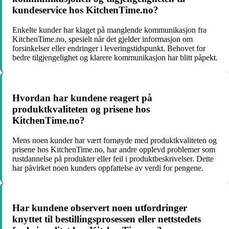
kundeservice hos KitchenTime.no?
Enkelte kunder har klaget på manglende kommunikasjon fra
KitchenTime.no, spesielt når det gjelder informasjon om
forsinkelser eller endringer i leveringstidspunkt. Behovet for
bedre tilgjengelighet og klarere kommunikasjon har blitt påpekt.
Hvordan har kundene reagert på
produktkvaliteten og prisene hos
KitchenTime.no?
Mens noen kunder har vært fornøyde med produktkvaliteten og
prisene hos KitchenTime.no, har andre opplevd problemer som
rustdannelse på produkter eller feil i produktbeskrivelser. Dette
har påvirket noen kunders oppfattelse av verdi for pengene.
Har kundene observert noen utfordringer
knyttet til bestillingsprosessen eller nettstedets