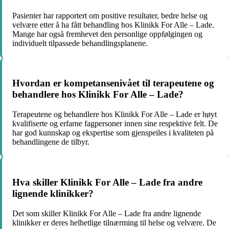
Pasienter har rapportert om positive resultater, bedre helse og
velvære etter å ha fått behandling hos Klinikk For Alle – Lade.
Mange har også fremhevet den personlige oppfølgingen og
individuelt tilpassede behandlingsplanene.
Hvordan er kompetansenivået til terapeutene og
behandlere hos Klinikk For Alle – Lade?
Terapeutene og behandlere hos Klinikk For Alle – Lade er høyt
kvalifiserte og erfarne fagpersoner innen sine respektive felt. De
har god kunnskap og ekspertise som gjenspeiles i kvaliteten på
behandlingene de tilbyr.
Hva skiller Klinikk For Alle – Lade fra andre
lignende klinikker?
Det som skiller Klinikk For Alle – Lade fra andre lignende
klinikker er deres helhetlige tilnærming til helse og velvære. De