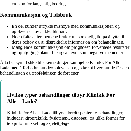
en plan for langsiktig bedring.
Kommunikasjon og Tidsbruk
En del kunder uttrykte misnøye med kommunikasjonen og
opplevelsen av å ikke bli hørt.
Noen følte at terapeutene brukte utilstrekkelig tid på å lytte til
deres behov og gi tilstrekkelig informasjon om behandlingen.
Manglende kommunikasjon om prognoser, forventede resultater
og oppfølgingsplaner ble også nevnt som negative elementer.
Å ta hensyn til slike tilbakemeldinger kan hjelpe Klinikk For Alle –
Lade med å forbedre kundeopplevelsen og sikre at hver kunde får den
behandlingen og oppfølgingen de fortjener.
Hvilke typer behandlinger tilbyr Klinikk For
Alle – Lade?
Klinikk For Alle – Lade tilbyr et bredt spekter av behandlinger,
inkludert kiropraktikk, fysioterapi, osteopati, og ulike former for
terapi for muskel- og skjelettplager.