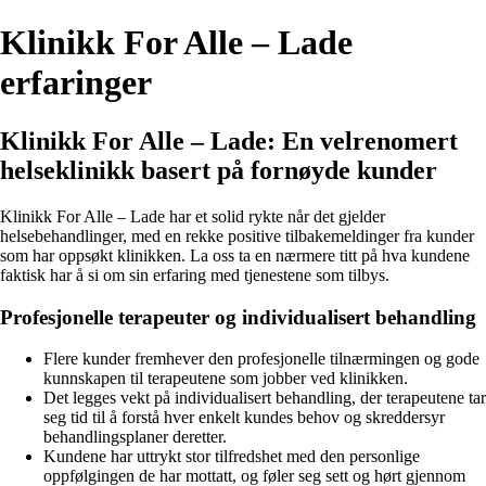
Klinikk For Alle – Lade
erfaringer
Klinikk For Alle – Lade: En velrenomert
helseklinikk basert på fornøyde kunder
Klinikk For Alle – Lade har et solid rykte når det gjelder
helsebehandlinger, med en rekke positive tilbakemeldinger fra kunder
som har oppsøkt klinikken. La oss ta en nærmere titt på hva kundene
faktisk har å si om sin erfaring med tjenestene som tilbys.
Profesjonelle terapeuter og individualisert behandling
Flere kunder fremhever den profesjonelle tilnærmingen og gode
kunnskapen til terapeutene som jobber ved klinikken.
Det legges vekt på individualisert behandling, der terapeutene tar
seg tid til å forstå hver enkelt kundes behov og skreddersyr
behandlingsplaner deretter.
Kundene har uttrykt stor tilfredshet med den personlige
oppfølgingen de har mottatt, og føler seg sett og hørt gjennom