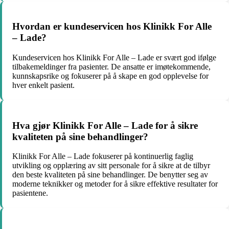
Hvordan er kundeservicen hos Klinikk For Alle
– Lade?
Kundeservicen hos Klinikk For Alle – Lade er svært god ifølge
tilbakemeldinger fra pasienter. De ansatte er imøtekommende,
kunnskapsrike og fokuserer på å skape en god opplevelse for
hver enkelt pasient.
Hva gjør Klinikk For Alle – Lade for å sikre
kvaliteten på sine behandlinger?
Klinikk For Alle – Lade fokuserer på kontinuerlig faglig
utvikling og opplæring av sitt personale for å sikre at de tilbyr
den beste kvaliteten på sine behandlinger. De benytter seg av
moderne teknikker og metoder for å sikre effektive resultater for
pasientene.