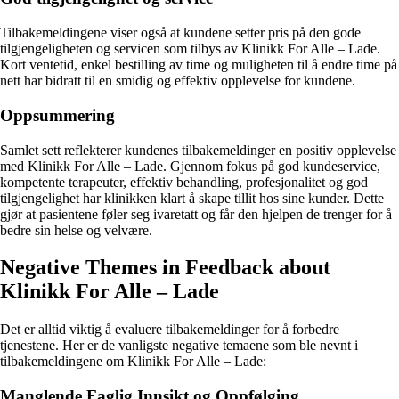
Tilbakemeldingene viser også at kundene setter pris på den gode
tilgjengeligheten og servicen som tilbys av Klinikk For Alle – Lade.
Kort ventetid, enkel bestilling av time og muligheten til å endre time på
nett har bidratt til en smidig og effektiv opplevelse for kundene.
Oppsummering
Samlet sett reflekterer kundenes tilbakemeldinger en positiv opplevelse
med Klinikk For Alle – Lade. Gjennom fokus på god kundeservice,
kompetente terapeuter, effektiv behandling, profesjonalitet og god
tilgjengelighet har klinikken klart å skape tillit hos sine kunder. Dette
gjør at pasientene føler seg ivaretatt og får den hjelpen de trenger for å
bedre sin helse og velvære.
Negative Themes in Feedback about
Klinikk For Alle – Lade
Det er alltid viktig å evaluere tilbakemeldinger for å forbedre
tjenestene. Her er de vanligste negative temaene som ble nevnt i
tilbakemeldingene om Klinikk For Alle – Lade:
Manglende Faglig Innsikt og Oppfølging