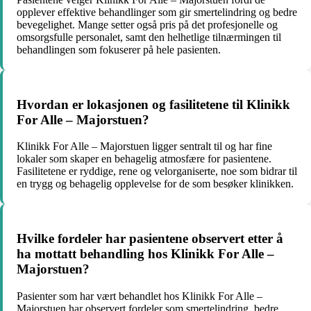
opplever effektive behandlinger som gir smertelindring og bedre
bevegelighet. Mange setter også pris på det profesjonelle og
omsorgsfulle personalet, samt den helhetlige tilnærmingen til
behandlingen som fokuserer på hele pasienten.
Hvordan er lokasjonen og fasilitetene til Klinikk
For Alle – Majorstuen?
Klinikk For Alle – Majorstuen ligger sentralt til og har fine
lokaler som skaper en behagelig atmosfære for pasientene.
Fasilitetene er ryddige, rene og velorganiserte, noe som bidrar til
en trygg og behagelig opplevelse for de som besøker klinikken.
Hvilke fordeler har pasientene observert etter å
ha mottatt behandling hos Klinikk For Alle –
Majorstuen?
Pasienter som har vært behandlet hos Klinikk For Alle –
Majorstuen har observert fordeler som smertelindring, bedre