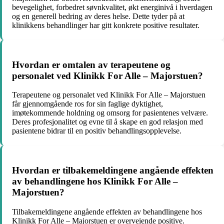
bevegelighet, forbedret søvnkvalitet, økt energinivå i hverdagen
og en generell bedring av deres helse. Dette tyder på at
klinikkens behandlinger har gitt konkrete positive resultater.
Hvordan er omtalen av terapeutene og
personalet ved Klinikk For Alle – Majorstuen?
Terapeutene og personalet ved Klinikk For Alle – Majorstuen
får gjennomgående ros for sin faglige dyktighet,
imøtekommende holdning og omsorg for pasientenes velvære.
Deres profesjonalitet og evne til å skape en god relasjon med
pasientene bidrar til en positiv behandlingsopplevelse.
Hvordan er tilbakemeldingene angående effekten
av behandlingene hos Klinikk For Alle –
Majorstuen?
Tilbakemeldingene angående effekten av behandlingene hos
Klinikk For Alle – Majorstuen er overveiende positive.