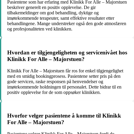
Pasientene som har erfaring med Klinikk For Alle – Majorstuen
beskriver generelt en positiv opplevelse. De gir
tilbakemeldinger om god behandling, dyktige og
imøtekommende terapeuter, samt effektive resultater etter
behandlingene. Mange understreker også den gode atmosfæren
og profesjonaliteten ved klinikken.
Hvordan er tilgjengeligheten og servicenivået hos
Klinikk For Alle – Majorstuen?
Klinikk For Alle – Majorstuen får ros for enkel tilgjengelighet
med en smidig bookingprosess. Pasientene setter pris på den
gode servicen, raske responsen på henvendelser og
imøtekommende holdningen til personalet. Dette bidrar til en
positiv opplevelse for de som oppsøker klinikken.
Hvorfor velger pasientene å komme til Klinikk
For Alle – Majorstuen?
Pasientene velger Klinikk For Alle – Majorstuen fordi de