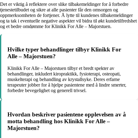
Det er viktig å reflektere over slike tilbakemeldinger for å forbedre
tjenestetilbudet og sikre at alle pasienter får den omsorgen og
oppmerksomheten de fortjener. Å lytte til kundenes tilbakemeldinger
og ta tak i eventuelle negative aspekter vil bidra til økt kundetilfredshet
og et bedre omdømme for Klinikk For Alle – Majorstuen.
Hvilke typer behandlinger tilbyr Klinikk For
Alle – Majorstuen?
Klinikk For Alle – Majorstuen tilbyr et bredt spekter av
behandlinger, inkludert kiropraktikk, fysioterapi, osteopati,
muskelterapi og behandling av krystallsyke. Deres erfarne
terapeuter jobber for å hjelpe pasientene med å lindre smerter,
forbedre bevegelighet og generell trivsel.
Hvordan beskriver pasientene opplevelsen av å
motta behandling hos Klinikk For Alle –
Majorstuen?