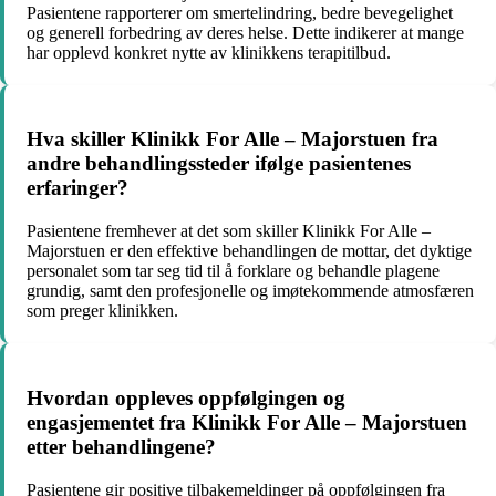
Pasientene rapporterer om smertelindring, bedre bevegelighet
og generell forbedring av deres helse. Dette indikerer at mange
har opplevd konkret nytte av klinikkens terapitilbud.
Hva skiller Klinikk For Alle – Majorstuen fra
andre behandlingssteder ifølge pasientenes
erfaringer?
Pasientene fremhever at det som skiller Klinikk For Alle –
Majorstuen er den effektive behandlingen de mottar, det dyktige
personalet som tar seg tid til å forklare og behandle plagene
grundig, samt den profesjonelle og imøtekommende atmosfæren
som preger klinikken.
Hvordan oppleves oppfølgingen og
engasjementet fra Klinikk For Alle – Majorstuen
etter behandlingene?
Pasientene gir positive tilbakemeldinger på oppfølgingen fra