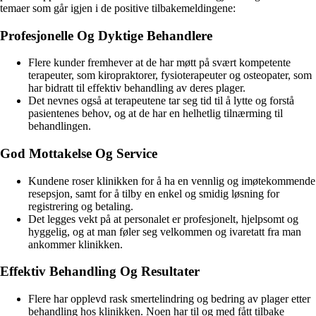
temaer som går igjen i de positive tilbakemeldingene:
Profesjonelle Og Dyktige Behandlere
Flere kunder fremhever at de har møtt på svært kompetente
terapeuter, som kiropraktorer, fysioterapeuter og osteopater, som
har bidratt til effektiv behandling av deres plager.
Det nevnes også at terapeutene tar seg tid til å lytte og forstå
pasientenes behov, og at de har en helhetlig tilnærming til
behandlingen.
God Mottakelse Og Service
Kundene roser klinikken for å ha en vennlig og imøtekommende
resepsjon, samt for å tilby en enkel og smidig løsning for
registrering og betaling.
Det legges vekt på at personalet er profesjonelt, hjelpsomt og
hyggelig, og at man føler seg velkommen og ivaretatt fra man
ankommer klinikken.
Effektiv Behandling Og Resultater
Flere har opplevd rask smertelindring og bedring av plager etter
behandling hos klinikken. Noen har til og med fått tilbake