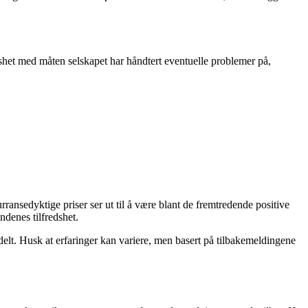
dshet med måten selskapet har håndtert eventuelle problemer på,
ansedyktige priser ser ut til å være blant de fremtredende positive
ndenes tilfredshet.
elt. Husk at erfaringer kan variere, men basert på tilbakemeldingene