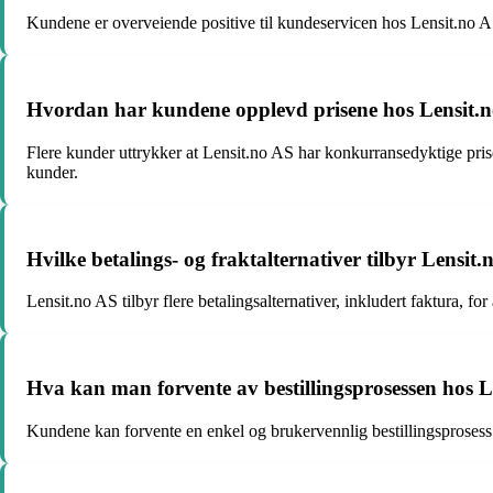
Kundene er overveiende positive til kundeservicen hos Lensit.no AS.
Hvordan har kundene opplevd prisene hos Lensit.
Flere kunder uttrykker at Lensit.no AS har konkurransedyktige priser
kunder.
Hvilke betalings- og fraktalternativer tilbyr Lensit
Lensit.no AS tilbyr flere betalingsalternativer, inkludert faktura, 
Hva kan man forvente av bestillingsprosessen hos 
Kundene kan forvente en enkel og brukervennlig bestillingsprosess h