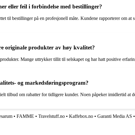
eller feil i forbindelse med bestillinger?
yttet til bestillinger på en profesjonell måte. Kundene rapporterer om at 
ere originale produkter av høy kvalitet?
produkter. Mange uttrykker tillit til selskapet og har hatt positive erfar
jalitets- og markedsføringsprogram?
elt tilbud om rabatter for tidligere kunder. Noen påpeker imidlertid at 
esarum
•
FAMME
•
Travelstuff.no
•
Kaffebox.no
•
Garanti Media AS