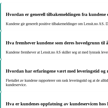
Hvordan er generell tilbakemeldingen fra kundene
Kundene gir generelt positive tilbakemeldinger om Lensit.no AS. De
Hva fremhever kundene som deres hovedgrunn til å 
Kundene fremhever at Lensit.no AS skiller seg ut med lynrask levering
Hvordan har erfaringene vært med leveringstid og nø
Flertallet av kundene rapporterer om rask leveringstid og at de allti
kundeservice.
Hva er kundenes oppfatning av kundeservicen hos 