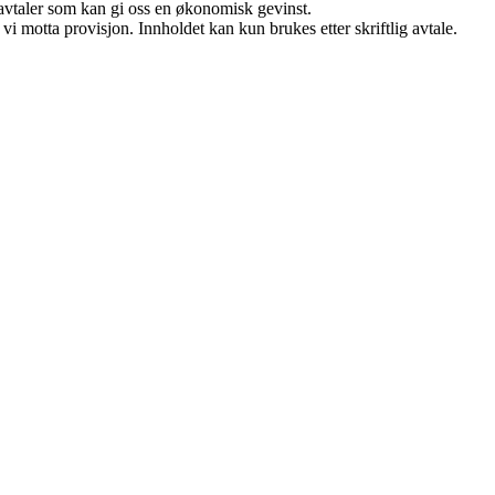
savtaler som kan gi oss en økonomisk gevinst.
i motta provisjon. Innholdet kan kun brukes etter skriftlig avtale.