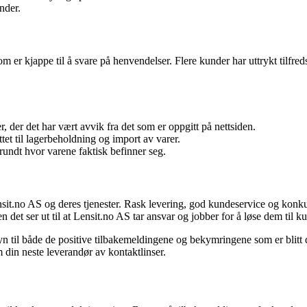
nder.
 er kjappe til å svare på henvendelser. Flere kunder har uttrykt tilfre
r, der det har vært avvik fra det som er oppgitt på nettsiden.
tet til lagerbeholdning og import av varer.
undt hvor varene faktisk befinner seg.
it.no AS og deres tjenester. Rask levering, god kundeservice og konkurr
et ser ut til at Lensit.no AS tar ansvar og jobber for å løse dem til ku
n til både de positive tilbakemeldingene og bekymringene som er blitt d
 din neste leverandør av kontaktlinser.