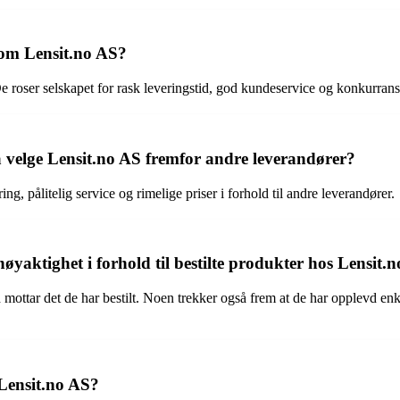
 om Lensit.no AS?
 roser selskapet for rask leveringstid, god kundeservice og konkurrans
velge Lensit.no AS fremfor andre leverandører?
, pålitelig service og rimelige priser i forhold til andre leverandører.
yaktighet i forhold til bestilte produkter hos Lensit.
d mottar det de har bestilt. Noen trekker også frem at de har opplevd enk
Lensit.no AS?