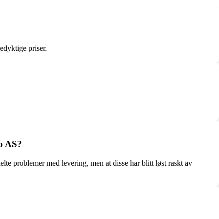
edyktige priser.
no AS?
elte problemer med levering, men at disse har blitt løst raskt av