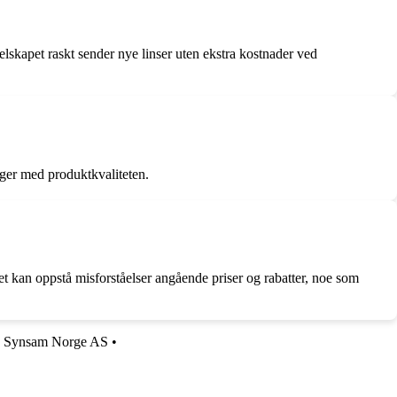
selskapet raskt sender nye linser uten ekstra kostnader ved
inger med produktkvaliteten.
det kan oppstå misforståelser angående priser og rabatter, noe som
•
Synsam Norge AS
•