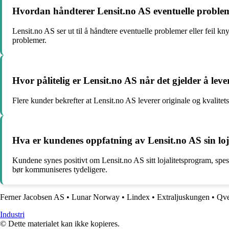
Hvordan håndterer Lensit.no AS eventuelle problemer 
Lensit.no AS ser ut til å håndtere eventuelle problemer eller feil kn
problemer.
Hvor pålitelig er Lensit.no AS når det gjelder å lev
Flere kunder bekrefter at Lensit.no AS leverer originale og kvalitets
Hva er kundenes oppfatning av Lensit.no AS sin lo
Kundene synes positivt om Lensit.no AS sitt lojalitetsprogram, spesi
bør kommuniseres tydeligere.
Ferner Jacobsen AS
•
Lunar Norway
•
Lindex
•
Extraljuskungen
•
Qv
Industri
© Dette materialet kan ikke kopieres.