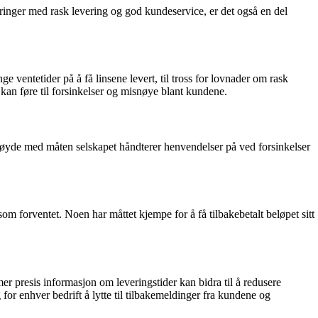
inger med rask levering og god kundeservice, er det også en del
ventetider på å få linsene levert, til tross for lovnader om rask
e kan føre til forsinkelser og misnøye blant kundene.
yde med måten selskapet håndterer henvendelser på ved forsinkelser
som forventet. Noen har måttet kjempe for å få tilbakebetalt beløpet sitt
r presis informasjon om leveringstider kan bidra til å redusere
 for enhver bedrift å lytte til tilbakemeldinger fra kundene og