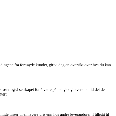
eldingene fra fornøyde kunder, gir vi deg en oversikt over hva du kan
oser også selskapet for å være pålitelige og leverer alltid det de
tert.
ige linser til en lavere pris enn hos andre leverandører. I tillegg til