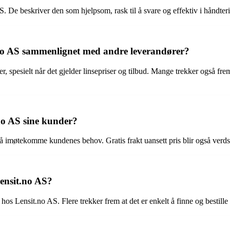
 De beskriver den som hjelpsom, rask til å svare og effektiv i håndteri
no AS sammenlignet med andre leverandører?
, spesielt når det gjelder linsepriser og tilbud. Mange trekker også fre
.no AS sine kunder?
for å imøtekomme kundenes behov. Gratis frakt uansett pris blir også ver
Lensit.no AS?
os Lensit.no AS. Flere trekker frem at det er enkelt å finne og bestille