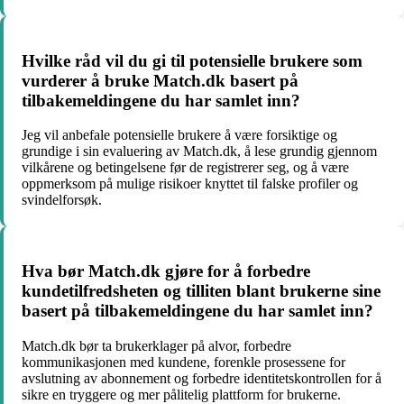
Hvilke råd vil du gi til potensielle brukere som
vurderer å bruke Match.dk basert på
tilbakemeldingene du har samlet inn?
Jeg vil anbefale potensielle brukere å være forsiktige og
grundige i sin evaluering av Match.dk, å lese grundig gjennom
vilkårene og betingelsene før de registrerer seg, og å være
oppmerksom på mulige risikoer knyttet til falske profiler og
svindelforsøk.
Hva bør Match.dk gjøre for å forbedre
kundetilfredsheten og tilliten blant brukerne sine
basert på tilbakemeldingene du har samlet inn?
Match.dk bør ta brukerklager på alvor, forbedre
kommunikasjonen med kundene, forenkle prosessene for
avslutning av abonnement og forbedre identitetskontrollen for å
sikre en tryggere og mer pålitelig plattform for brukerne.