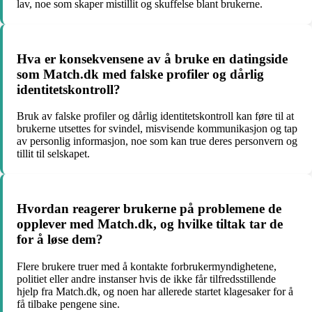
lav, noe som skaper mistillit og skuffelse blant brukerne.
Hva er konsekvensene av å bruke en datingside
som Match.dk med falske profiler og dårlig
identitetskontroll?
Bruk av falske profiler og dårlig identitetskontroll kan føre til at
brukerne utsettes for svindel, misvisende kommunikasjon og tap
av personlig informasjon, noe som kan true deres personvern og
tillit til selskapet.
Hvordan reagerer brukerne på problemene de
opplever med Match.dk, og hvilke tiltak tar de
for å løse dem?
Flere brukere truer med å kontakte forbrukermyndighetene,
politiet eller andre instanser hvis de ikke får tilfredsstillende
hjelp fra Match.dk, og noen har allerede startet klagesaker for å
få tilbake pengene sine.