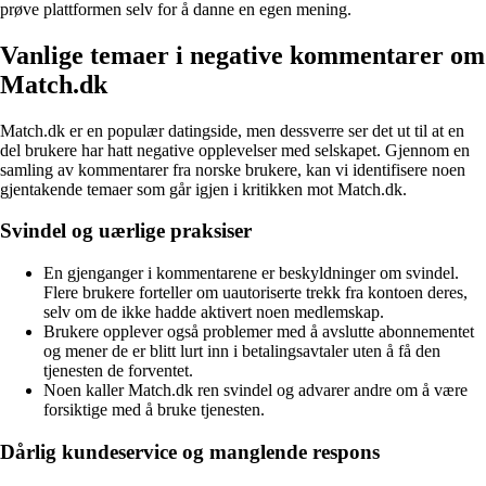
prøve plattformen selv for å danne en egen mening.
Vanlige temaer i negative kommentarer om
Match.dk
Match.dk er en populær datingside, men dessverre ser det ut til at en
del brukere har hatt negative opplevelser med selskapet. Gjennom en
samling av kommentarer fra norske brukere, kan vi identifisere noen
gjentakende temaer som går igjen i kritikken mot Match.dk.
Svindel og uærlige praksiser
En gjenganger i kommentarene er beskyldninger om svindel.
Flere brukere forteller om uautoriserte trekk fra kontoen deres,
selv om de ikke hadde aktivert noen medlemskap.
Brukere opplever også problemer med å avslutte abonnementet
og mener de er blitt lurt inn i betalingsavtaler uten å få den
tjenesten de forventet.
Noen kaller Match.dk ren svindel og advarer andre om å være
forsiktige med å bruke tjenesten.
Dårlig kundeservice og manglende respons