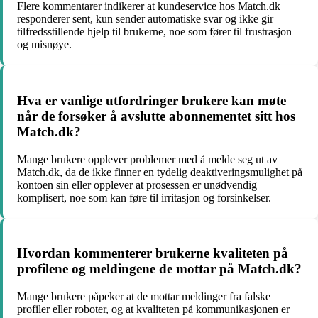
Flere kommentarer indikerer at kundeservice hos Match.dk
responderer sent, kun sender automatiske svar og ikke gir
tilfredsstillende hjelp til brukerne, noe som fører til frustrasjon
og misnøye.
Hva er vanlige utfordringer brukere kan møte
når de forsøker å avslutte abonnementet sitt hos
Match.dk?
Mange brukere opplever problemer med å melde seg ut av
Match.dk, da de ikke finner en tydelig deaktiveringsmulighet på
kontoen sin eller opplever at prosessen er unødvendig
komplisert, noe som kan føre til irritasjon og forsinkelser.
Hvordan kommenterer brukerne kvaliteten på
profilene og meldingene de mottar på Match.dk?
Mange brukere påpeker at de mottar meldinger fra falske
profiler eller roboter, og at kvaliteten på kommunikasjonen er