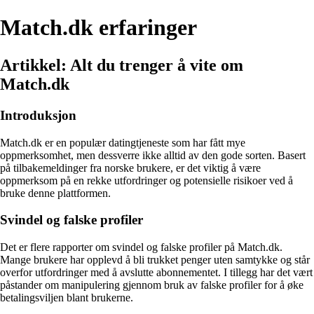
Match.dk erfaringer
Artikkel: Alt du trenger å vite om
Match.dk
Introduksjon
Match.dk er en populær datingtjeneste som har fått mye
oppmerksomhet, men dessverre ikke alltid av den gode sorten. Basert
på tilbakemeldinger fra norske brukere, er det viktig å være
oppmerksom på en rekke utfordringer og potensielle risikoer ved å
bruke denne plattformen.
Svindel og falske profiler
Det er flere rapporter om svindel og falske profiler på Match.dk.
Mange brukere har opplevd å bli trukket penger uten samtykke og står
overfor utfordringer med å avslutte abonnementet. I tillegg har det vært
påstander om manipulering gjennom bruk av falske profiler for å øke
betalingsviljen blant brukerne.