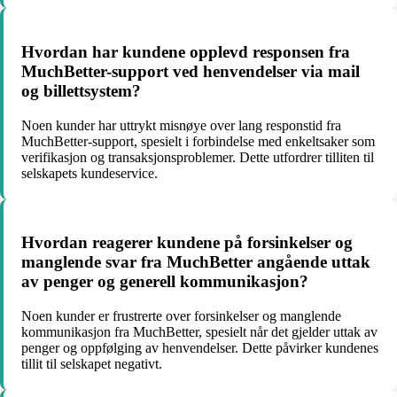
Hvordan har kundene opplevd responsen fra
MuchBetter-support ved henvendelser via mail
og billettsystem?
Noen kunder har uttrykt misnøye over lang responstid fra
MuchBetter-support, spesielt i forbindelse med enkeltsaker som
verifikasjon og transaksjonsproblemer. Dette utfordrer tilliten til
selskapets kundeservice.
Hvordan reagerer kundene på forsinkelser og
manglende svar fra MuchBetter angående uttak
av penger og generell kommunikasjon?
Noen kunder er frustrerte over forsinkelser og manglende
kommunikasjon fra MuchBetter, spesielt når det gjelder uttak av
penger og oppfølging av henvendelser. Dette påvirker kundenes
tillit til selskapet negativt.