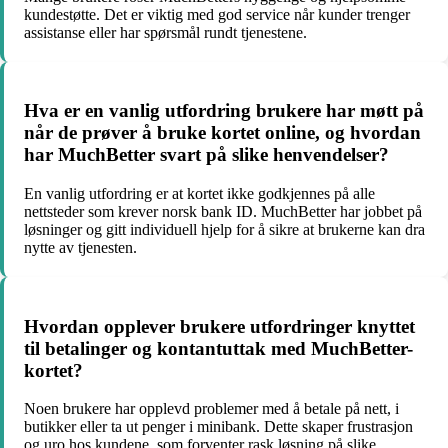
kundestøtte. Det er viktig med god service når kunder trenger
assistanse eller har spørsmål rundt tjenestene.
Hva er en vanlig utfordring brukere har møtt på
når de prøver å bruke kortet online, og hvordan
har MuchBetter svart på slike henvendelser?
En vanlig utfordring er at kortet ikke godkjennes på alle
nettsteder som krever norsk bank ID. MuchBetter har jobbet på
løsninger og gitt individuell hjelp for å sikre at brukerne kan dra
nytte av tjenesten.
Hvordan opplever brukere utfordringer knyttet
til betalinger og kontantuttak med MuchBetter-
kortet?
Noen brukere har opplevd problemer med å betale på nett, i
butikker eller ta ut penger i minibank. Dette skaper frustrasjon
og uro hos kundene, som forventer rask løsning på slike