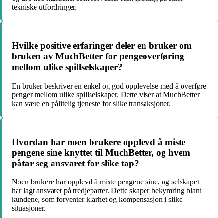
tekniske utfordringer.
Hvilke positive erfaringer deler en bruker om
bruken av MuchBetter for pengeoverføring
mellom ulike spillselskaper?
En bruker beskriver en enkel og god opplevelse med å overføre
penger mellom ulike spillselskaper. Dette viser at MuchBetter
kan være en pålitelig tjeneste for slike transaksjoner.
Hvordan har noen brukere opplevd å miste
pengene sine knyttet til MuchBetter, og hvem
påtar seg ansvaret for slike tap?
Noen brukere har opplevd å miste pengene sine, og selskapet
har lagt ansvaret på tredjeparter. Dette skaper bekymring blant
kundene, som forventer klarhet og kompensasjon i slike
situasjoner.