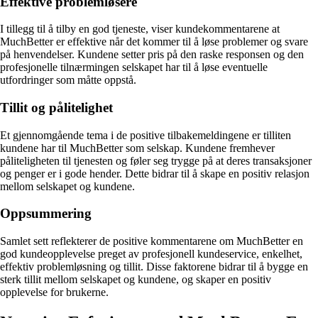
Effektive problemløsere
I tillegg til å tilby en god tjeneste, viser kundekommentarene at
MuchBetter er effektive når det kommer til å løse problemer og svare
på henvendelser. Kundene setter pris på den raske responsen og den
profesjonelle tilnærmingen selskapet har til å løse eventuelle
utfordringer som måtte oppstå.
Tillit og pålitelighet
Et gjennomgående tema i de positive tilbakemeldingene er tilliten
kundene har til MuchBetter som selskap. Kundene fremhever
påliteligheten til tjenesten og føler seg trygge på at deres transaksjoner
og penger er i gode hender. Dette bidrar til å skape en positiv relasjon
mellom selskapet og kundene.
Oppsummering
Samlet sett reflekterer de positive kommentarene om MuchBetter en
god kundeopplevelse preget av profesjonell kundeservice, enkelhet,
effektiv problemløsning og tillit. Disse faktorene bidrar til å bygge en
sterk tillit mellom selskapet og kundene, og skaper en positiv
opplevelse for brukerne.