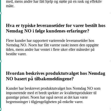
med, mens andre har fått hjelp og støtte på en rask og effektiv
måte.
Hva er typiske leveransetider for varer bestilt hos
Nemdag NO i følge kundenes erfaringer?
Flere kunder har rapportert varierende leveransetider hos
Nemdag NO. Noen har fått varene raskt innen den oppgitte
tiden, mens andre har ventet i flere uker eller måneder på
bestilte varer.
Hvordan beskrives produktutvalget hos Nemdag
NO basert på tilbakemeldingene?
Kunder har beskrevet produktutvalget hos Nemdag NO som
imponerende med et bredt spekter av kvalitetsprodukter til
gunstige priser. Noen har også nevnt at det kan være
begrensninger i tilgjengeligheten på enkelte varer.