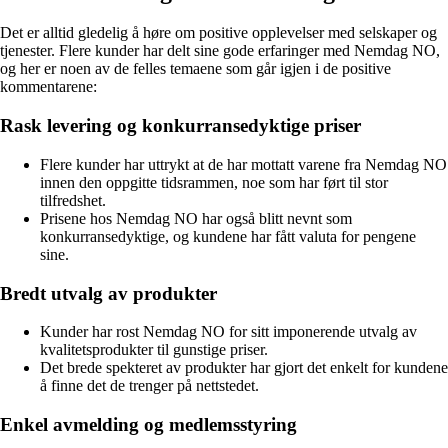
Det er alltid gledelig å høre om positive opplevelser med selskaper og
tjenester. Flere kunder har delt sine gode erfaringer med Nemdag NO,
og her er noen av de felles temaene som går igjen i de positive
kommentarene:
Rask levering og konkurransedyktige priser
Flere kunder har uttrykt at de har mottatt varene fra Nemdag NO
innen den oppgitte tidsrammen, noe som har ført til stor
tilfredshet.
Prisene hos Nemdag NO har også blitt nevnt som
konkurransedyktige, og kundene har fått valuta for pengene
sine.
Bredt utvalg av produkter
Kunder har rost Nemdag NO for sitt imponerende utvalg av
kvalitetsprodukter til gunstige priser.
Det brede spekteret av produkter har gjort det enkelt for kundene
å finne det de trenger på nettstedet.
Enkel avmelding og medlemsstyring