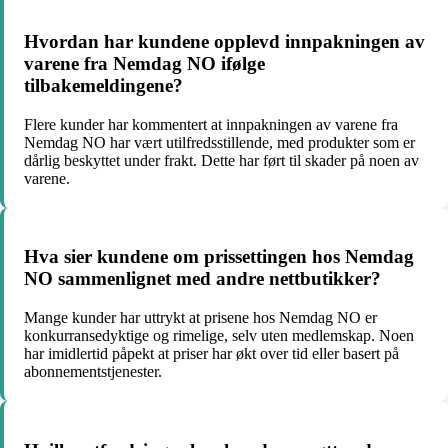
Hvordan har kundene opplevd innpakningen av
varene fra Nemdag NO ifølge
tilbakemeldingene?
Flere kunder har kommentert at innpakningen av varene fra
Nemdag NO har vært utilfredsstillende, med produkter som er
dårlig beskyttet under frakt. Dette har ført til skader på noen av
varene.
Hva sier kundene om prissettingen hos Nemdag
NO sammenlignet med andre nettbutikker?
Mange kunder har uttrykt at prisene hos Nemdag NO er
konkurransedyktige og rimelige, selv uten medlemskap. Noen
har imidlertid påpekt at priser har økt over tid eller basert på
abonnementstjenester.