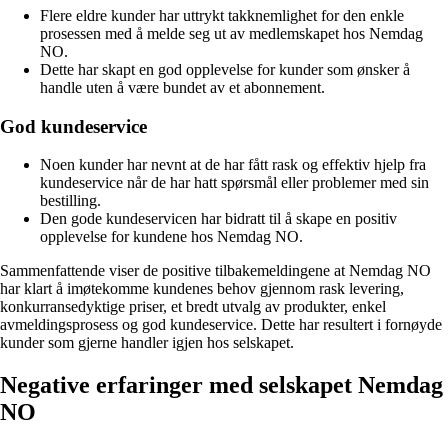
Flere eldre kunder har uttrykt takknemlighet for den enkle
prosessen med å melde seg ut av medlemskapet hos Nemdag
NO.
Dette har skapt en god opplevelse for kunder som ønsker å
handle uten å være bundet av et abonnement.
God kundeservice
Noen kunder har nevnt at de har fått rask og effektiv hjelp fra
kundeservice når de har hatt spørsmål eller problemer med sin
bestilling.
Den gode kundeservicen har bidratt til å skape en positiv
opplevelse for kundene hos Nemdag NO.
Sammenfattende viser de positive tilbakemeldingene at Nemdag NO
har klart å imøtekomme kundenes behov gjennom rask levering,
konkurransedyktige priser, et bredt utvalg av produkter, enkel
avmeldingsprosess og god kundeservice. Dette har resultert i fornøyde
kunder som gjerne handler igjen hos selskapet.
Negative erfaringer med selskapet Nemdag
NO