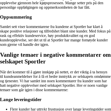
opplevelse gjennom hele kjøpsprosessen. Mange setter pris på den
personlige oppfølgingen og oppmerksomheten de har fått.
Oppsummering
Samlet sett viser kommentarene fra kundene at Sportler har klart å
skape positive relasjoner og tilfredshet blant sine kunder. Med fokus på
rask og effektiv kundeservice, høy produktkvalitet og en god
kundeopplevelse, ser det ut til at Sportler har mange fornøyde kunder
som gjerne vil handle der igjen.
Vanlige temaer i negative kommentarer om
selskapet Sportler
Når det kommer til å gjøre innkjøp på nettet, er det viktig å ta hensyn
til kundeanmeldelser for å få et bedre inntrykk av selskapets omdømme
og tjenester. Vi har samlet inn noen kommentarer fra kunder som har
hatt negative opplevelser med selskapet Sportler. Her er noen vanlige
temaer som går igjen i disse kommentarene:
Lange leveringstider
Flere kunder har uttrykt frustrasjon over lange leveringstider som