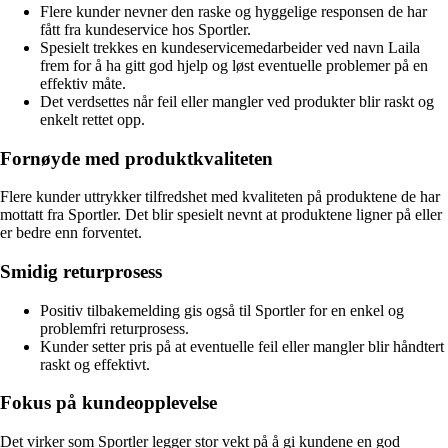
Flere kunder nevner den raske og hyggelige responsen de har
fått fra kundeservice hos Sportler.
Spesielt trekkes en kundeservicemedarbeider ved navn Laila
frem for å ha gitt god hjelp og løst eventuelle problemer på en
effektiv måte.
Det verdsettes når feil eller mangler ved produkter blir raskt og
enkelt rettet opp.
Fornøyde med produktkvaliteten
Flere kunder uttrykker tilfredshet med kvaliteten på produktene de har
mottatt fra Sportler. Det blir spesielt nevnt at produktene ligner på eller
er bedre enn forventet.
Smidig returprosess
Positiv tilbakemelding gis også til Sportler for en enkel og
problemfri returprosess.
Kunder setter pris på at eventuelle feil eller mangler blir håndtert
raskt og effektivt.
Fokus på kundeopplevelse
Det virker som Sportler legger stor vekt på å gi kundene en god