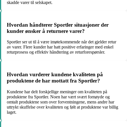
skadde varer til selskapet.
Hvordan håndterer Sportler situasjoner der
kunder ønsker å returnere varer?
Sportler ser ut til å være imøtekommende når det gjelder retur
av varer. Flere kunder har hatt positive erfaringer med enkel
returprosess og effektiv håndtering av returforespørsler.
Hvordan vurderer kundene kvaliteten på
produktene de har mottatt fra Sportler?
Kundene har delt forskjellige meninger om kvaliteten på
produktene fra Sportler. Noen har vært svært fornøyde og
omtalt produktene som over forventningene, mens andre har
uttrykt skuffelse over kvaliteten og følt at produktene var billig
laget.