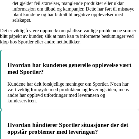
det gjelder feil størrelser, manglende produkter eller uklar
informasjon om tilbud og kampanjer. Dette har ført til misnøye
blant kundene og har bidratt til negative opplevelser med
selskapet.
Det er viktig å være oppmerksom på disse vanlige problemene som er
blitt påpekt av kunder, slik at man kan ta informerte beslutninger ved
kjøp hos Sportler eller andre nettbutikker.
Hvordan har kundenes generelle opplevelse vært
med Sportler?
Kundene har delt forskjellige meninger om Sportler. Noen har
vært veldig fornøyde med produktene og leveringstiden, mens
andre har opplevd utfordringer med leveransen og
kundeservicen.
Hvordan håndterer Sportler situasjoner der det
oppstår problemer med leveringen?