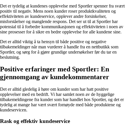
Det er tydelig at kundenes opplevelse med Sportler spenner fra svært
positiv til negativ. Mens noen kunder roser produktkvaliteten og
effektiviteten av kundeservice, opplever andre forsinkelser,
misforståelser og manglende respons. Det ser ut til at Sportler har
potensial til å forbedre kommunikasjonen og effektiviteten i noen av
sine prosesser for å sikre en bedre opplevelse for alle kundene sine.
Det er alltid viktig å ta hensyn til både positive og negative
tilbakemeldinger når man vurderer å handle fra en nettbutikk som
Sportler, og sørg for å gjøre grundige undersøkelser før du tar en
beslutning.
Positive erfaringer med Sportler: En
gjennomgang av kundekommentarer
Det er alltid gledelig å høre om kunder som har hatt positive
opplevelser med en bedrift. Vi har samlet noen av de hyggelige
tilbakemeldingene fra kunder som har handlet hos Sportler, og det er
tydelig at mange har vært svært fornøyde med både produktene og
kundeservicen.
Rask og effektiv kundeservice