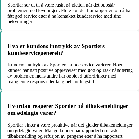
Sportler ser ut til å være raskt på pletten når det oppstår
problemer med leveringen. Flere kunder har rapportert om å ha
fått god service etter å ha kontaktet kundeservice med sine
bekymringer.
Hva er kundens inntrykk av Sportlers
kundeservicegenerelt?
Kundens inntrykk av Sportlers kundeservice varierer. Noen
kunder har hatt positive opplevelser med god og rask håndtering
av problemer, mens andre har opplevd utfordringer med
manglende respons eller lang behandlingstid.
Hvordan reagerer Sportler på tilbakemeldinger
om ødelagte varer?
Sportler virker å være proaktive når det gjelder tilbakemeldinger
om ødelagte varer. Mange kunder har rapportert om rask
tilbakemelding og refusjon av pengene etter å ha rapportert