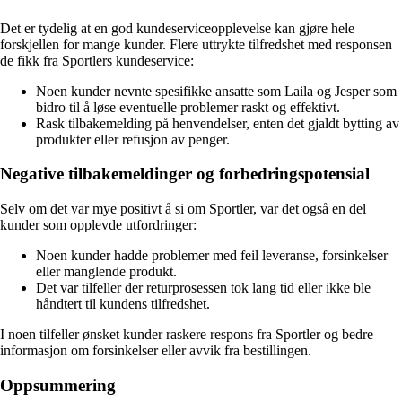
Det er tydelig at en god kundeserviceopplevelse kan gjøre hele
forskjellen for mange kunder. Flere uttrykte tilfredshet med responsen
de fikk fra Sportlers kundeservice:
Noen kunder nevnte spesifikke ansatte som Laila og Jesper som
bidro til å løse eventuelle problemer raskt og effektivt.
Rask tilbakemelding på henvendelser, enten det gjaldt bytting av
produkter eller refusjon av penger.
Negative tilbakemeldinger og forbedringspotensial
Selv om det var mye positivt å si om Sportler, var det også en del
kunder som opplevde utfordringer:
Noen kunder hadde problemer med feil leveranse, forsinkelser
eller manglende produkt.
Det var tilfeller der returprosessen tok lang tid eller ikke ble
håndtert til kundens tilfredshet.
I noen tilfeller ønsket kunder raskere respons fra Sportler og bedre
informasjon om forsinkelser eller avvik fra bestillingen.
Oppsummering