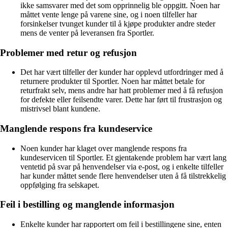
ikke samsvarer med det som opprinnelig ble oppgitt. Noen har
måttet vente lenge på varene sine, og i noen tilfeller har
forsinkelser tvunget kunder til å kjøpe produkter andre steder
mens de venter på leveransen fra Sportler.
Problemer med retur og refusjon
Det har vært tilfeller der kunder har opplevd utfordringer med å
returnere produkter til Sportler. Noen har måttet betale for
returfrakt selv, mens andre har hatt problemer med å få refusjon
for defekte eller feilsendte varer. Dette har ført til frustrasjon og
mistrivsel blant kundene.
Manglende respons fra kundeservice
Noen kunder har klaget over manglende respons fra
kundeservicen til Sportler. Et gjentakende problem har vært lang
ventetid på svar på henvendelser via e-post, og i enkelte tilfeller
har kunder måttet sende flere henvendelser uten å få tilstrekkelig
oppfølging fra selskapet.
Feil i bestilling og manglende informasjon
Enkelte kunder har rapportert om feil i bestillingene sine, enten