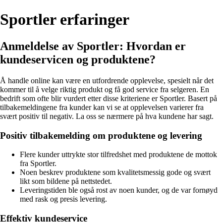
Sportler erfaringer
Anmeldelse av Sportler: Hvordan er
kundeservicen og produktene?
Å handle online kan være en utfordrende opplevelse, spesielt når det
kommer til å velge riktig produkt og få god service fra selgeren. En
bedrift som ofte blir vurdert etter disse kriteriene er Sportler. Basert på
tilbakemeldingene fra kunder kan vi se at opplevelsen varierer fra
svært positiv til negativ. La oss se nærmere på hva kundene har sagt.
Positiv tilbakemelding om produktene og levering
Flere kunder uttrykte stor tilfredshet med produktene de mottok
fra Sportler.
Noen beskrev produktene som kvalitetsmessig gode og svært
likt som bildene på nettstedet.
Leveringstiden ble også rost av noen kunder, og de var fornøyd
med rask og presis levering.
Effektiv kundeservice