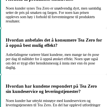
Noen kunder synes Tea Zero er unødvendig dyrt, men samtidig
setter de pris på smaken og fargen. For noen kan prisen
oppleves som høy i forhold til forventningene til produktets
resultater.
Hvordan anbefales det å konsumere Tea Zero for
å oppnå best mulig effekt?
Anbefalingene varierer blant kundene, men mange tar én pose
per dag til måltider for å oppnå ønsket effekt. Noen spør også
om det er trygt eller hensiktsmessig å innta mer enn én pose
daglig.
Hvordan har kundene respondert på Tea Zero
sin kundeservice og leveringstjenester?
Noen kunder har uttrykt misnøye med kundeservicen og
leveringstjenesten til Tea Zero. En del har opplevd utfordringer