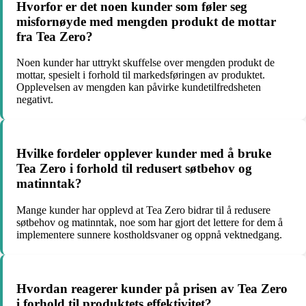
Hvorfor er det noen kunder som føler seg
misfornøyde med mengden produkt de mottar
fra Tea Zero?
Noen kunder har uttrykt skuffelse over mengden produkt de
mottar, spesielt i forhold til markedsføringen av produktet.
Opplevelsen av mengden kan påvirke kundetilfredsheten
negativt.
Hvilke fordeler opplever kunder med å bruke
Tea Zero i forhold til redusert søtbehov og
matinntak?
Mange kunder har opplevd at Tea Zero bidrar til å redusere
søtbehov og matinntak, noe som har gjort det lettere for dem å
implementere sunnere kostholdsvaner og oppnå vektnedgang.
Hvordan reagerer kunder på prisen av Tea Zero
i forhold til produktets effektivitet?