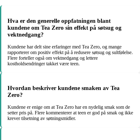
Hva er den generelle oppfatningen blant
kundene om Tea Zero sin effekt på søtsug og
vektnedgang?
Kundene har delt sine erfaringer med Tea Zero, og mange
rapporterer om positiv effekt på å redusere søtsug og sultfølelse.
Flere forteller også om vektnedgang og lettere
kostholdsendringer takket være teen.
Hvordan beskriver kundene smaken av Tea
Zero?
Kundene er enige om at Tea Zero har en nydelig smak som de
setter pris på. Flere kommenterer at teen er god på smak og ikke
krever tilsetning av søtningsmidler.