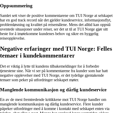
Oppsummering
Samlet sett viser de positive kommentarene om TUI Norge at selskapet
har en god track record når det gjelder kundeservice, informasjonsflyt,
problemløsning og kvalitet på reisemålene. Mens det alltid kan oppstå
uventede situasjoner under reiser, ser det ut til at TUI Norge gjør sitt
beste for å imøtekomme kundenes behov og sikre en hyggelig
reiseopplevelse.
Negative erfaringer med TUI Norge: Felles
temaer i kundekommentarer
Det er viktig å lytte til kundens tilbakemeldinger for å forbedre
tjenestene sine. Når vi ser på kommentarene fra kunder som har hatt
negative opplevelser med TUI Norge, er det tydelige gjentakende
temaer som peker på utfordringer selskapet møter.
Manglende kommunikasjon og dårlig kundeservice
En av de mest fremtredende kritikkene mot TUI Norge handler om
manglende kommunikasjon og dårlig kundeservice. Flere kunder
påpeker utfordringer med å komme i kontakt med selskapet enten via