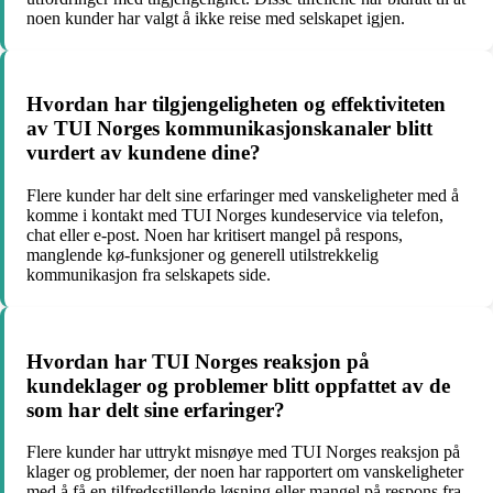
noen kunder har valgt å ikke reise med selskapet igjen.
Hvordan har tilgjengeligheten og effektiviteten
av TUI Norges kommunikasjonskanaler blitt
vurdert av kundene dine?
Flere kunder har delt sine erfaringer med vanskeligheter med å
komme i kontakt med TUI Norges kundeservice via telefon,
chat eller e-post. Noen har kritisert mangel på respons,
manglende kø-funksjoner og generell utilstrekkelig
kommunikasjon fra selskapets side.
Hvordan har TUI Norges reaksjon på
kundeklager og problemer blitt oppfattet av de
som har delt sine erfaringer?
Flere kunder har uttrykt misnøye med TUI Norges reaksjon på
klager og problemer, der noen har rapportert om vanskeligheter
med å få en tilfredsstillende løsning eller mangel på respons fra