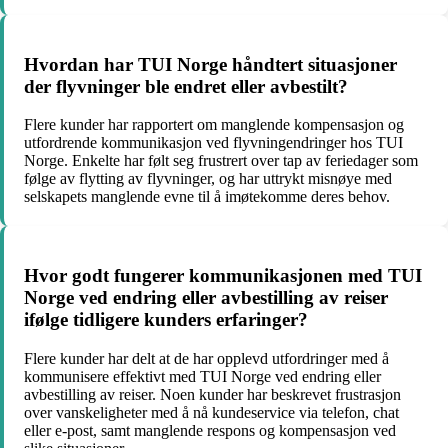
Hvordan har TUI Norge håndtert situasjoner
der flyvninger ble endret eller avbestilt?
Flere kunder har rapportert om manglende kompensasjon og
utfordrende kommunikasjon ved flyvningendringer hos TUI
Norge. Enkelte har følt seg frustrert over tap av feriedager som
følge av flytting av flyvninger, og har uttrykt misnøye med
selskapets manglende evne til å imøtekomme deres behov.
Hvor godt fungerer kommunikasjonen med TUI
Norge ved endring eller avbestilling av reiser
ifølge tidligere kunders erfaringer?
Flere kunder har delt at de har opplevd utfordringer med å
kommunisere effektivt med TUI Norge ved endring eller
avbestilling av reiser. Noen kunder har beskrevet frustrasjon
over vanskeligheter med å nå kundeservice via telefon, chat
eller e-post, samt manglende respons og kompensasjon ved