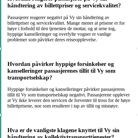
håndtering av billettpriser og servicekvalitet?
Passasjerer reagerer negativt på Vy sin håndtering av
billettpriser og servicekvalitet. Mange mener at prisene er for
høye i forhold til den tjenesten de mottar, og at sene tog,
hyppige kanselleringer og overfylte vogner er vanlige
problemer som påvirker deres reiseopplevelse.
Hvordan påvirker hyppige forsinkelser og
kanselleringer passasjerenes tillit til Vy som
transportselskap?
Hyppige forsinkelser og kanselleringer påvirker passasjerens
tillit til Vy som transportselskap negativt. Passasjerene opplever
at Vy ikke leverer den servicen de forventer til tross for de høye
billettprisene, noe som resulterer i tap av tillit og misnøye.
Hva er de vanligste klagene knyttet til Vy sin
håndtering av kollektivtransporttjenester?