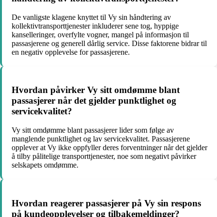
De vanligste klagene knyttet til Vy sin håndtering av
kollektivtransporttjenester inkluderer sene tog, hyppige
kanselleringer, overfylte vogner, mangel på informasjon til
passasjerene og generell dårlig service. Disse faktorene bidrar til
en negativ opplevelse for passasjerene.
Hvordan påvirker Vy sitt omdømme blant
passasjerer når det gjelder punktlighet og
servicekvalitet?
Vy sitt omdømme blant passasjerer lider som følge av
manglende punktlighet og lav servicekvalitet. Passasjerene
opplever at Vy ikke oppfyller deres forventninger når det gjelder
å tilby pålitelige transporttjenester, noe som negativt påvirker
selskapets omdømme.
Hvordan reagerer passasjerer på Vy sin respons
på kundeopplevelser og tilbakemeldinger?