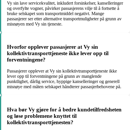
Vy sin lave servicekvalitet, inkludert forsinkelser, kanselleringer
og overfylte vogner, påvirker passasjerens vilje til å fortsette å
bruke selskapet som transportmiddel negativt. Mange
passasjerer ser etter alternative transportmuligheter på grunn av
misnøyen med Vy sin tjeneste.
Hvorfor opplever passasjerer at Vy sin
kollektivtransporttjeneste ikke lever opp til
forventningene?
Passasjerer opplever at Vy sin kollektivtransporttjeneste ikke
lever opp til forventningene på grunn av manglende
punktlighet, dårlig service, hyppige kanselleringer og generell
misnøye med måten selskapet håndterer passasjerbehovene på.
Hva bør Vy gjøre for å bedre kundetilfredsheten
og løse problemene knyttet til
kollektivtransporttjenesten?