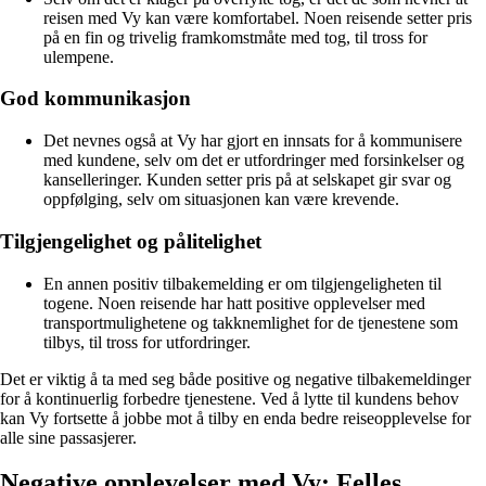
reisen med Vy kan være komfortabel. Noen reisende setter pris
på en fin og trivelig framkomstmåte med tog, til tross for
ulempene.
God kommunikasjon
Det nevnes også at Vy har gjort en innsats for å kommunisere
med kundene, selv om det er utfordringer med forsinkelser og
kanselleringer. Kunden setter pris på at selskapet gir svar og
oppfølging, selv om situasjonen kan være krevende.
Tilgjengelighet og pålitelighet
En annen positiv tilbakemelding er om tilgjengeligheten til
togene. Noen reisende har hatt positive opplevelser med
transportmulighetene og takknemlighet for de tjenestene som
tilbys, til tross for utfordringer.
Det er viktig å ta med seg både positive og negative tilbakemeldinger
for å kontinuerlig forbedre tjenestene. Ved å lytte til kundens behov
kan Vy fortsette å jobbe mot å tilby en enda bedre reiseopplevelse for
alle sine passasjerer.
Negative opplevelser med Vy: Felles