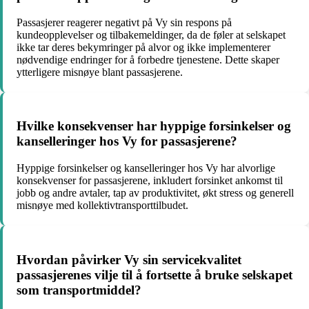
Passasjerer reagerer negativt på Vy sin respons på
kundeopplevelser og tilbakemeldinger, da de føler at selskapet
ikke tar deres bekymringer på alvor og ikke implementerer
nødvendige endringer for å forbedre tjenestene. Dette skaper
ytterligere misnøye blant passasjerene.
Hvilke konsekvenser har hyppige forsinkelser og
kanselleringer hos Vy for passasjerene?
Hyppige forsinkelser og kanselleringer hos Vy har alvorlige
konsekvenser for passasjerene, inkludert forsinket ankomst til
jobb og andre avtaler, tap av produktivitet, økt stress og generell
misnøye med kollektivtransporttilbudet.
Hvordan påvirker Vy sin servicekvalitet
passasjerenes vilje til å fortsette å bruke selskapet
som transportmiddel?