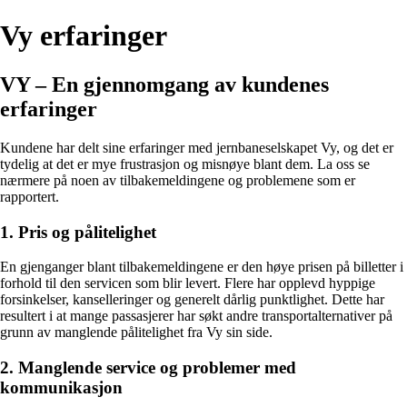
Vy erfaringer
VY – En gjennomgang av kundenes
erfaringer
Kundene har delt sine erfaringer med jernbaneselskapet Vy, og det er
tydelig at det er mye frustrasjon og misnøye blant dem. La oss se
nærmere på noen av tilbakemeldingene og problemene som er
rapportert.
1. Pris og pålitelighet
En gjenganger blant tilbakemeldingene er den høye prisen på billetter i
forhold til den servicen som blir levert. Flere har opplevd hyppige
forsinkelser, kanselleringer og generelt dårlig punktlighet. Dette har
resultert i at mange passasjerer har søkt andre transportalternativer på
grunn av manglende pålitelighet fra Vy sin side.
2. Manglende service og problemer med
kommunikasjon