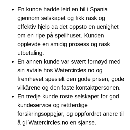
En kunde hadde leid en bil i Spania
gjennom selskapet og fikk rask og
effektiv hjelp da det oppsto en uenighet
om en ripe på speilhuset. Kunden
opplevde en smidig prosess og rask
utbetaling.
En annen kunde var svært fornøyd med
sin avtale hos Watercircles.no og
fremhevet spesielt den gode prisen, gode
vilkårene og den faste kontaktpersonen.
En tredje kunde roste selskapet for god
kundeservice og rettferdige
forsikringsoppgjør, og oppfordret andre til
å gi Watercircles.no en sjanse.