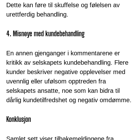
Dette kan føre til skuffelse og følelsen av
urettferdig behandling.
4. Misnøye med kundebehandling
En annen gjenganger i kommentarene er
kritikk av selskapets kundebehandling. Flere
kunder beskriver negative opplevelser med
uvennlig eller ufølsom opptreden fra
selskapets ansatte, noe som kan bidra til
dårlig kundetilfredshet og negativ omdømme.
Konklusjon
Samlet sett viser tilbakemeldingene fra