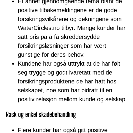
Et annet gjennomgående tema blant de
positive tilbakemeldingene er de gode
forsikringsvilkårene og dekningene som
WaterCircles.no tilbyr. Mange kunder har
satt pris på å få skreddersydde
forsikringsløsninger som har vært
gunstige for deres behov.
Kundene har også uttrykt at de har følt
seg trygge og godt ivaretatt med de
forsikringsproduktene de har hatt hos
selskapet, noe som har bidratt til en
positiv relasjon mellom kunde og selskap.
Rask og enkel skadebehandling
Flere kunder har også gitt positive