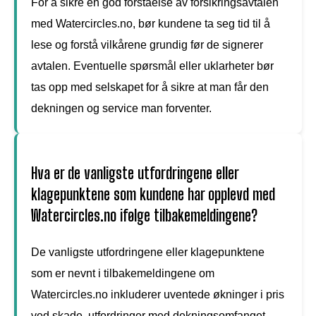
For å sikre en god forståelse av forsikringsavtalen
med Watercircles.no, bør kundene ta seg tid til å
lese og forstå vilkårene grundig før de signerer
avtalen. Eventuelle spørsmål eller uklarheter bør
tas opp med selskapet for å sikre at man får den
dekningen og service man forventer.
Hva er de vanligste utfordringene eller
klagepunktene som kundene har opplevd med
Watercircles.no ifølge tilbakemeldingene?
De vanligste utfordringene eller klagepunktene
som er nevnt i tilbakemeldingene om
Watercircles.no inkluderer uventede økninger i pris
ved skade, utfordringer med dekningsomfanget,