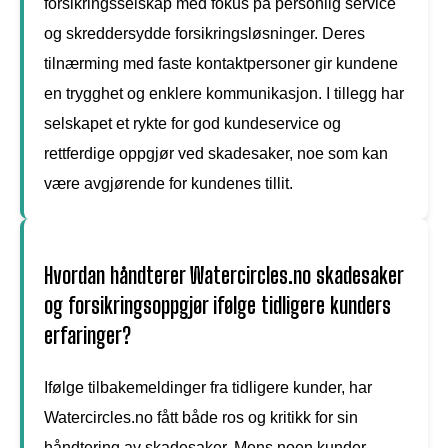
forsikringsselskap med fokus på personlig service
og skreddersydde forsikringsløsninger. Deres
tilnærming med faste kontaktpersoner gir kundene
en trygghet og enklere kommunikasjon. I tillegg har
selskapet et rykte for god kundeservice og
rettferdige oppgjør ved skadesaker, noe som kan
være avgjørende for kundenes tillit.
Hvordan håndterer Watercircles.no skadesaker
og forsikringsoppgjør ifølge tidligere kunders
erfaringer?
Ifølge tilbakemeldinger fra tidligere kunder, har
Watercircles.no fått både ros og kritikk for sin
håndtering av skadesaker. Mens noen kunder