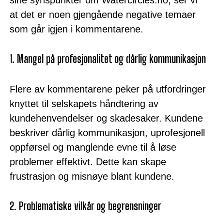
sine synspunkter om Watercircles.no, ser vi
at det er noen gjengående negative temaer
som går igjen i kommentarene.
1. Mangel på profesjonalitet og dårlig kommunikasjon
Flere av kommentarene peker på utfordringer
knyttet til selskapets håndtering av
kundehenvendelser og skadesaker. Kundene
beskriver dårlig kommunikasjon, uprofesjonell
oppførsel og manglende evne til å løse
problemer effektivt. Dette kan skape
frustrasjon og misnøye blant kundene.
2. Problematiske vilkår og begrensninger