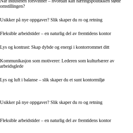
Når industrien forsvinner – hvordan kan næringspolitikken støtte
omstillingen?
Usikker på nye oppgaver? Slik skaper du ro og retning
Fleksible arbeidstider – en naturlig del av fremtidens kontor
Lys og kontrast: Skap dybde og energi i kontorrommet ditt
Kommunikasjon som motiverer: Lederen som kulturbærer av
arbeidsglede
Lys og luft i balanse – slik skaper du et sunt kontormiljø
Usikker på nye oppgaver? Slik skaper du ro og retning
Fleksible arbeidstider – en naturlig del av fremtidens kontor