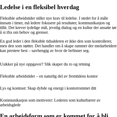
Ledelse i en fleksibel hverdag
Fleksible arbeidstider stiller nye krav til ledelse. I stedet for å måle
innsats i timer, må ledere fokusere på resultater, kommunikasjon og
tillit. Det krever tydelige mål, jevnlig dialog og en kultur der ansatte tør
å si ifra om behov og grenser.
En god leder i den fleksible tidsalderen er ikke den som kontrollerer,
men den som støtter. Det handler om å skape rammer der medarbeidere
kan prestere best – uavhengig av hvor de befinner seg.
Usikker på nye oppgaver? Slik skaper du ro og retning
Fleksible arbeidstider – en naturlig del av fremtidens kontor
Lys og kontrast: Skap dybde og energi i kontorrommet ditt
Kommunikasjon som motiverer: Lederen som kulturbærer av
arbeidsglede
En arbeidsform som er kommet for å bli