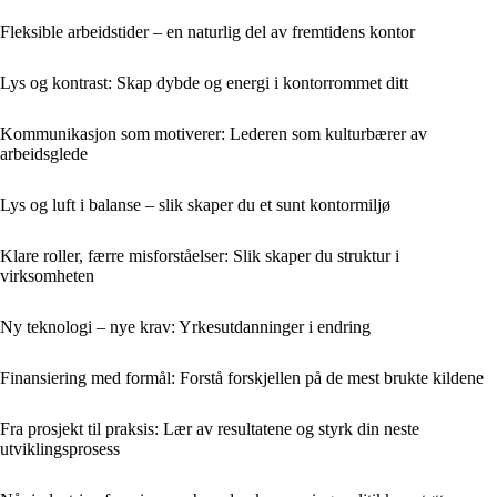
Fleksible arbeidstider – en naturlig del av fremtidens kontor
Lys og kontrast: Skap dybde og energi i kontorrommet ditt
Kommunikasjon som motiverer: Lederen som kulturbærer av
arbeidsglede
Lys og luft i balanse – slik skaper du et sunt kontormiljø
Klare roller, færre misforståelser: Slik skaper du struktur i
virksomheten
Ny teknologi – nye krav: Yrkesutdanninger i endring
Finansiering med formål: Forstå forskjellen på de mest brukte kildene
Fra prosjekt til praksis: Lær av resultatene og styrk din neste
utviklingsprosess