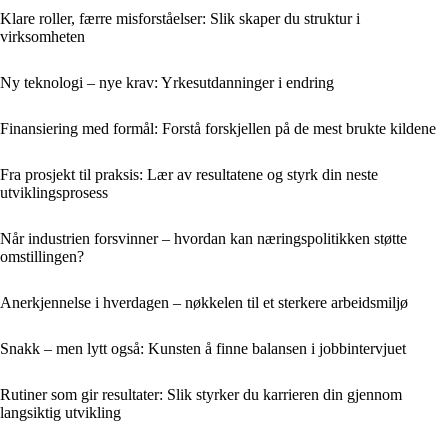
Klare roller, færre misforståelser: Slik skaper du struktur i
virksomheten
Ny teknologi – nye krav: Yrkesutdanninger i endring
Finansiering med formål: Forstå forskjellen på de mest brukte kildene
Fra prosjekt til praksis: Lær av resultatene og styrk din neste
utviklingsprosess
Når industrien forsvinner – hvordan kan næringspolitikken støtte
omstillingen?
Anerkjennelse i hverdagen – nøkkelen til et sterkere arbeidsmiljø
Snakk – men lytt også: Kunsten å finne balansen i jobbintervjuet
Rutiner som gir resultater: Slik styrker du karrieren din gjennom
langsiktig utvikling